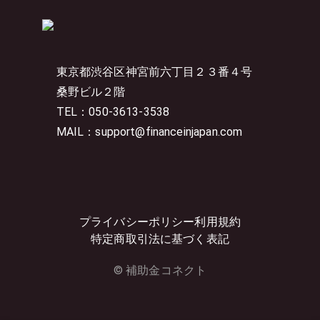
東京都渋谷区神宮前六丁目２３番４号
桑野ビル２階
TEL：050-3613-3538
MAIL：support@financeinjapan.com
プライバシーポリシー
利用規約
特定商取引法に基づく表記
© 補助金コネクト