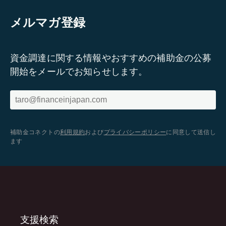
メルマガ登録
資金調達に関する情報やおすすめの補助金の公募
開始をメールでお知らせします。
補助金コネクトの
利用規約
および
プライバシーポリシー
に同意して送信し
ます
支援検索