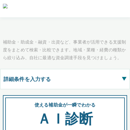
補助金・助成金・融資・出資など、事業者が活用できる支援制
度をまとめて検索・比較できます。地域・業種・経費の種類か
ら絞り込み、自社に最適な資金調達手段を見つけましょう。
詳細条件を入力する
▶
都道府県
使える補助金が一瞬でわかる
会
ＡＩ診断
全国の検索結果を含めて表示