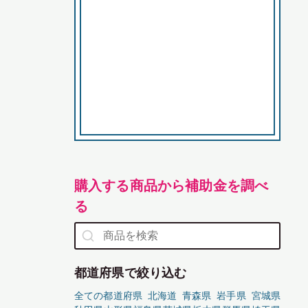
購入する商品から補助金を調べ
る
都道府県で絞り込む
全ての都道府県
北海道
青森県
岩手県
宮城県