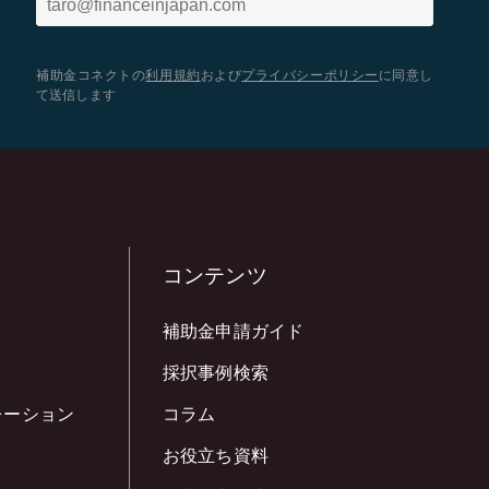
補助金コネクトの
利用規約
および
プライバシーポリシー
に同意し
て送信します
コンテンツ
補助金申請ガイド
採択事例検索
レーション
コラム
お役立ち資料