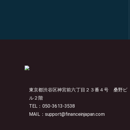
東京都渋谷区神宮前六丁目２３番４号
桑野ビ
ル２階
TEL：050-3613-3538
MAIL：support@financeinjapan.com