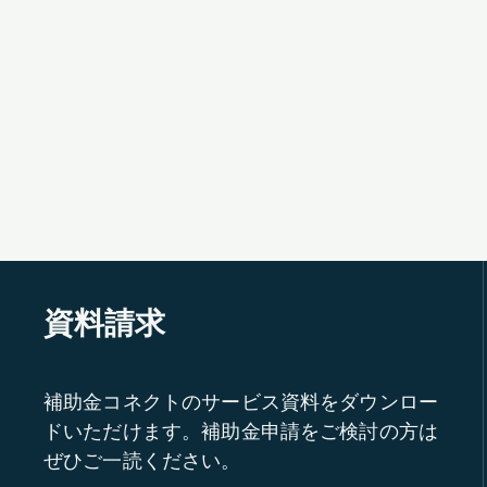
資料請求
補助金コネクトのサービス資料をダウンロー
ドいただけます。補助金申請をご検討の方は
ぜひご一読ください。