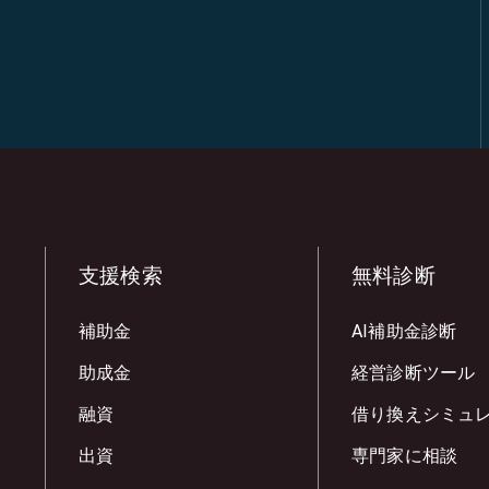
支援検索
無料診断
補助金
AI補助金診断
助成金
経営診断ツール
融資
借り換えシミュ
出資
専門家に相談