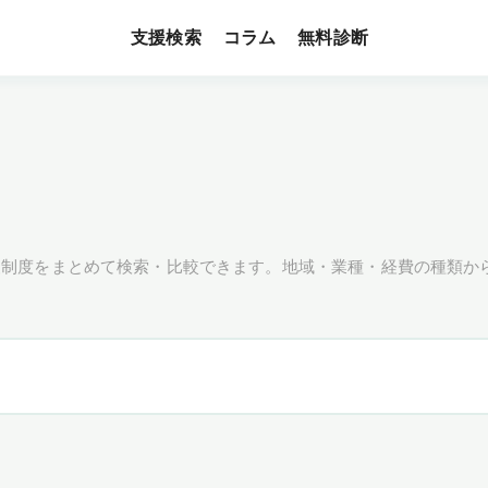
支援検索
無料診断
コラム
援制度をまとめて検索・比較できます。地域・業種・経費の種類か