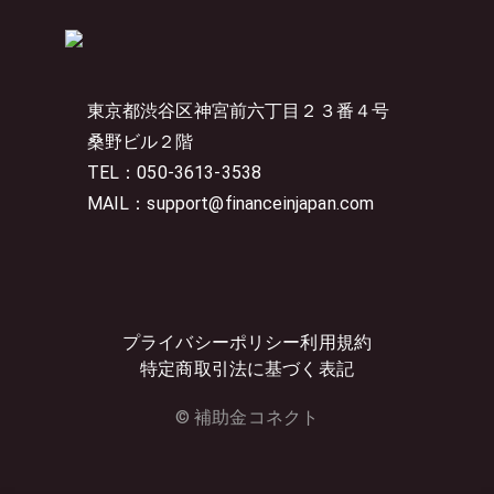
東京都渋谷区神宮前六丁目２３番４号
桑野ビル２階
TEL：050-3613-3538
MAIL：support@financeinjapan.com
プライバシーポリシー
利用規約
特定商取引法に基づく表記
© 補助金コネクト