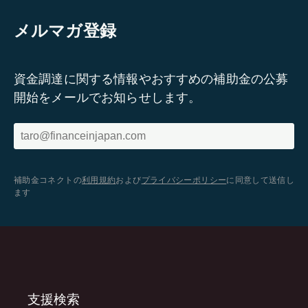
メルマガ登録
資金調達に関する情報やおすすめの補助金の公募
開始をメールでお知らせします。
補助金コネクトの
利用規約
および
プライバシーポリシー
に同意して送信し
ます
支援検索