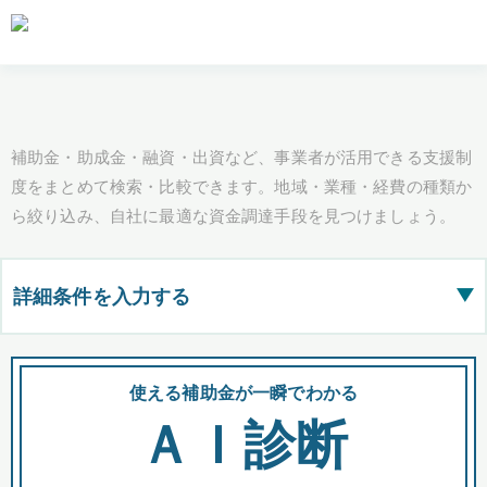
補助金・助成金・融資・出資など、事業者が活用できる支援制
度をまとめて検索・比較できます。地域・業種・経費の種類か
ら絞り込み、自社に最適な資金調達手段を見つけましょう。
詳細条件を入力する
▶
都道府県
使える補助金が一瞬でわかる
会
ＡＩ診断
全国の検索結果を含めて表示