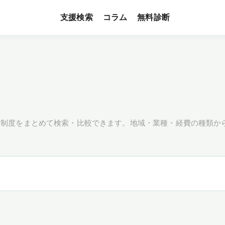
支援検索
無料診断
コラム
援制度をまとめて検索・比較できます。地域・業種・経費の種類か