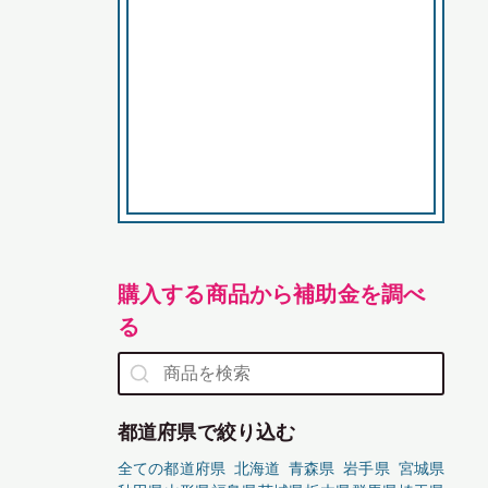
購入する商品から補助金を調べ
る
都道府県で絞り込む
全ての都道府県
北海道
青森県
岩手県
宮城県