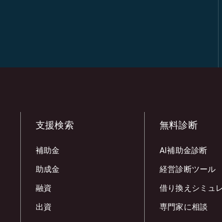
支援検索
無料診断
補助金
AI補助金診断
助成金
経営診断ツール
融資
借り換えシミュ
出資
専門家に相談