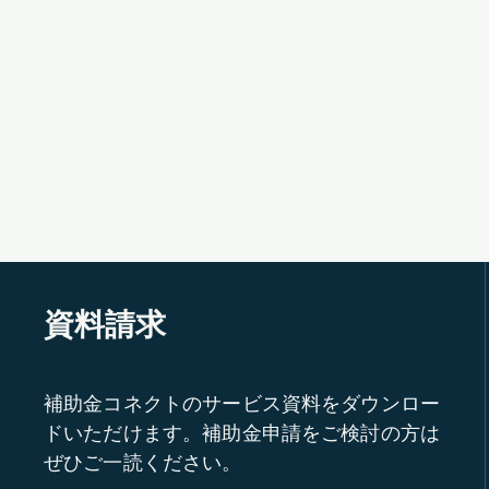
資料請求
補助金コネクトのサービス資料をダウンロー
ドいただけます。補助金申請をご検討の方は
ぜひご一読ください。