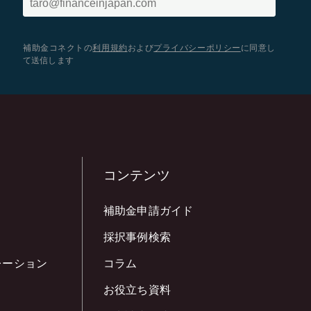
補助金コネクトの
利用規約
および
プライバシーポリシー
に同意し
て送信します
コンテンツ
補助金申請ガイド
採択事例検索
レーション
コラム
お役立ち資料