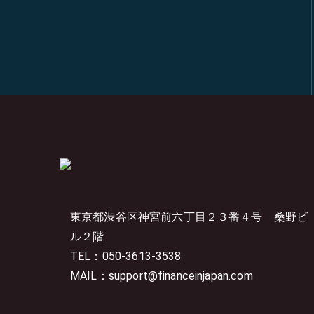
東京都渋谷区神宮前六丁目２３番４号
桑野ビ
ル２階
TEL：050-3613-3538
MAIL：support@financeinjapan.com