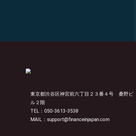
東京都渋谷区神宮前六丁目２３番４号
桑野ビ
ル２階
TEL：050-3613-3538
MAIL：support@financeinjapan.com