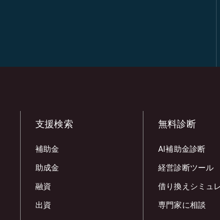
支援検索
無料診断
補助金
AI補助金診断
助成金
経営診断ツール
融資
借り換えシミュ
出資
専門家に相談