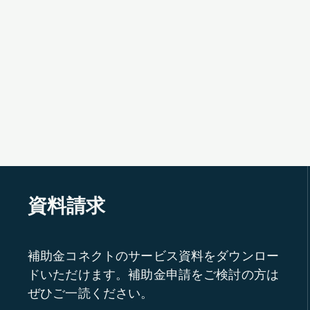
資料請求
補助金コネクトのサービス資料をダウンロー
ドいただけます。補助金申請をご検討の方は
ぜひご一読ください。