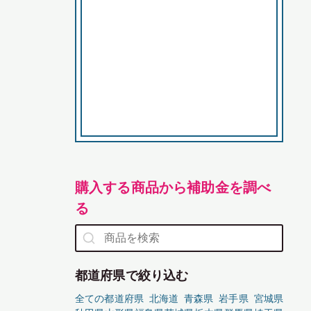
購入する商品から補助金を調べ
る
都道府県で絞り込む
全ての都道府県
北海道
青森県
岩手県
宮城県