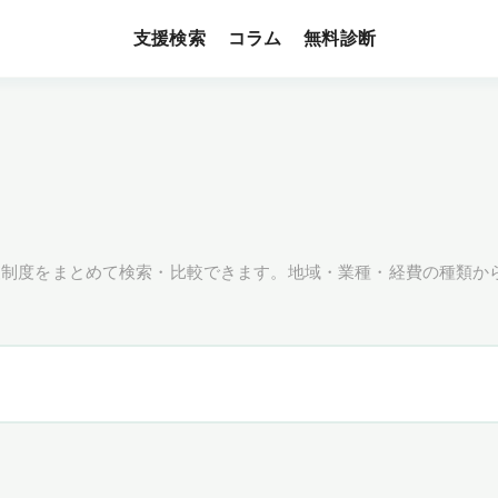
支援検索
無料診断
コラム
援制度をまとめて検索・比較できます。地域・業種・経費の種類か