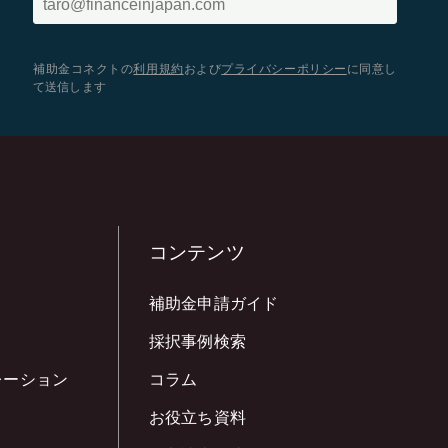
補助金コネクトの
利用規約
および
プライバシーポリシー
に同意し
て送信します
コンテンツ
補助金申請ガイド
採択事例検索
レーション
コラム
お役立ち資料