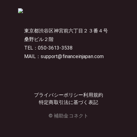
東京都渋谷区神宮前六丁目２３番４号
桑野ビル２階
TEL：050-3613-3538
MAIL：support@financeinjapan.com
プライバシーポリシー
利用規約
特定商取引法に基づく表記
© 補助金コネクト