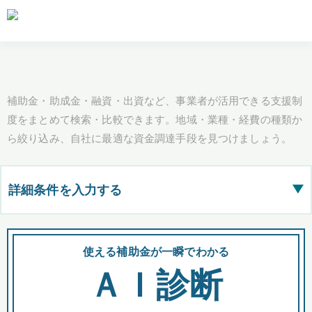
補助金・助成金・融資・出資など、事業者が活用できる支援制
度をまとめて検索・比較できます。地域・業種・経費の種類か
ら絞り込み、自社に最適な資金調達手段を見つけましょう。
詳細条件を入力する
▶
都道府県
使える補助金が一瞬でわかる
会
ＡＩ診断
全国の検索結果を含めて表示