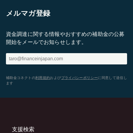
メルマガ登録
資金調達に関する情報やおすすめの補助金の公募
開始をメールでお知らせします。
補助金コネクトの
利用規約
および
プライバシーポリシー
に同意して送信し
ます
支援検索