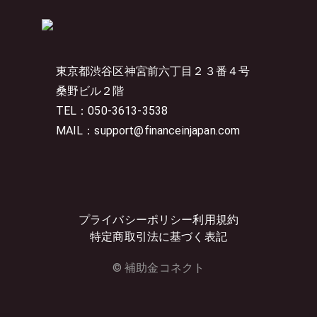
東京都渋谷区神宮前六丁目２３番４号
桑野ビル２階
TEL：050-3613-3538
MAIL：support@financeinjapan.com
プライバシーポリシー
利用規約
特定商取引法に基づく表記
© 補助金コネクト