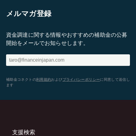
メルマガ登録
資金調達に関する情報やおすすめの補助金の公募
開始をメールでお知らせします。
補助金コネクトの
利用規約
および
プライバシーポリシー
に同意して送信し
ます
支援検索