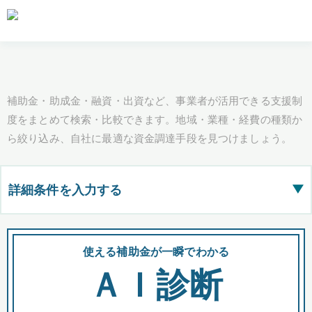
補助金・助成金・融資・出資など、事業者が活用できる支援制
度をまとめて検索・比較できます。地域・業種・経費の種類か
ら絞り込み、自社に最適な資金調達手段を見つけましょう。
詳細条件を入力する
▶
都道府県
使える補助金が一瞬でわかる
会
ＡＩ診断
全国の検索結果を含めて表示