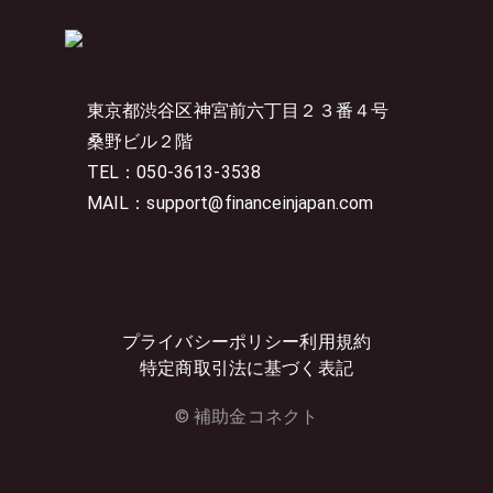
東京都渋谷区神宮前六丁目２３番４号
桑野ビル２階
TEL：050-3613-3538
MAIL：support@financeinjapan.com
プライバシーポリシー
利用規約
特定商取引法に基づく表記
© 補助金コネクト