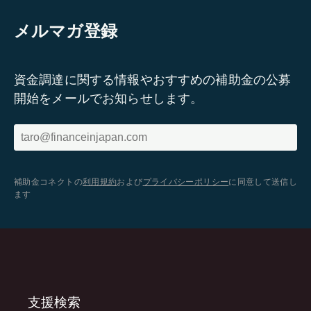
メルマガ登録
資金調達に関する情報やおすすめの補助金の公募
開始をメールでお知らせします。
補助金コネクトの
利用規約
および
プライバシーポリシー
に同意して送信し
ます
支援検索