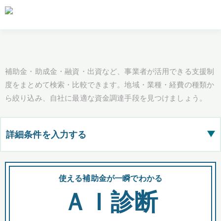
補助金・助成金・融資・出資など、事業者が活用できる支援制
度をまとめて検索・比較できます。地域・業種・経費の種類か
ら絞り込み、自社に最適な資金調達手段を見つけましょう。
詳細条件を入力する
▶
都道府県
使える補助金が一瞬でわかる
会
ＡＩ診断
全国の検索結果を含めて表示