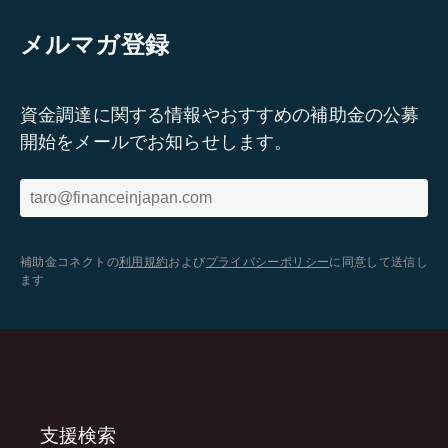
メルマガ登録
資金調達に関する情報やおすすめの補助金の公募
開始をメールでお知らせします。
補助金コネクトの
利用規約
および
プライバシーポリシー
に同意して送信し
ます
支援検索