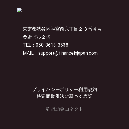
東京都渋谷区神宮前六丁目２３番４号
桑野ビル２階
TEL：050-3613-3538
MAIL：support@financeinjapan.com
プライバシーポリシー
利用規約
特定商取引法に基づく表記
© 補助金コネクト