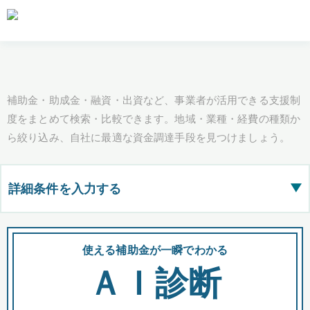
補助金・助成金・融資・出資など、事業者が活用できる支援制
度をまとめて検索・比較できます。地域・業種・経費の種類か
ら絞り込み、自社に最適な資金調達手段を見つけましょう。
詳細条件を入力する
▶
都道府県
使える補助金が一瞬でわかる
会
ＡＩ診断
全国の検索結果を含めて表示