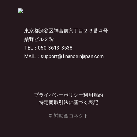
東京都渋谷区神宮前六丁目２３番４号
桑野ビル２階
TEL：050-3613-3538
MAIL：support@financeinjapan.com
プライバシーポリシー
利用規約
特定商取引法に基づく表記
© 補助金コネクト