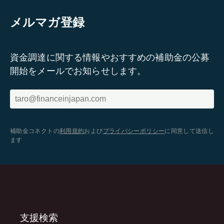
メルマガ登録
資金調達に関する情報やおすすめの補助金の公募
開始をメールでお知らせします。
補助金コネクトの
利用規約
および
プライバシーポリシー
に同意して送信し
ます
支援検索