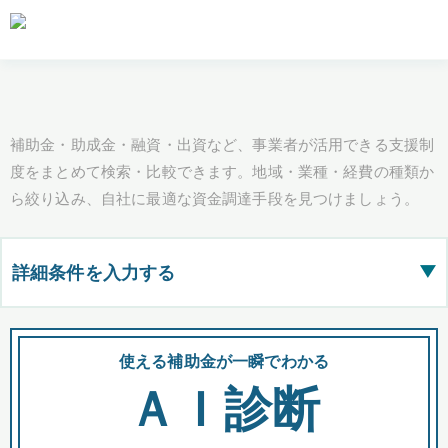
補助金・助成金・融資・出資など、事業者が活用できる支援制
度をまとめて検索・比較できます。地域・業種・経費の種類か
ら絞り込み、自社に最適な資金調達手段を見つけましょう。
詳細条件を入力する
▶
都道府県
使える補助金が一瞬でわかる
会
ＡＩ診断
全国の検索結果を含めて表示