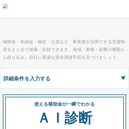
補助金・助成金・融資・出資など、事業者が活用できる支援制
度をまとめて検索・比較できます。地域・業種・経費の種類か
ら絞り込み、自社に最適な資金調達手段を見つけましょう。
詳細条件を入力する
▶
都道府県
使える補助金が一瞬でわかる
会
ＡＩ診断
全国の検索結果を含めて表示