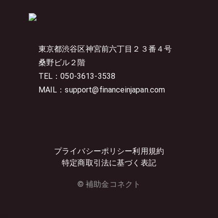
東京都渋谷区神宮前六丁目２３番４号
桑野ビル２階
TEL：050-3613-3538
MAIL：support@financeinjapan.com
プライバシーポリシー
利用規約
特定商取引法に基づく表記
© 補助金コネクト