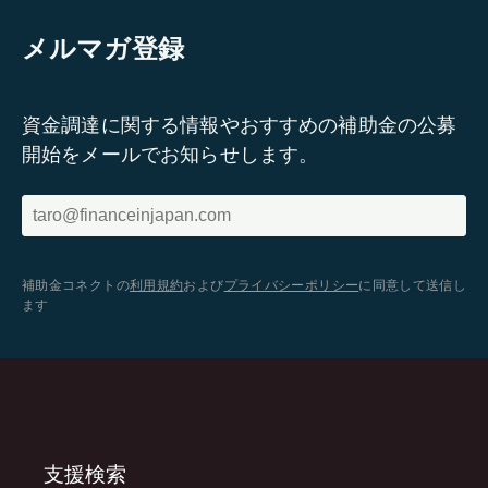
メルマガ登録
資金調達に関する情報やおすすめの補助金の公募
開始をメールでお知らせします。
補助金コネクトの
利用規約
および
プライバシーポリシー
に同意して送信し
ます
支援検索