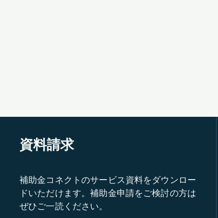
資料請求
補助金コネクトのサービス資料をダウンロー
ドいただけます。補助金申請をご検討の方は
ぜひご一読ください。