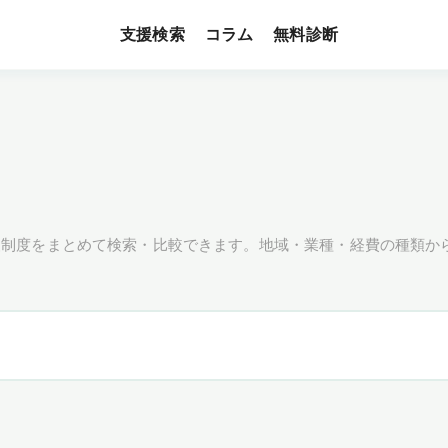
支援検索
無料診断
コラム
援制度をまとめて検索・比較できます。地域・業種・経費の種類か