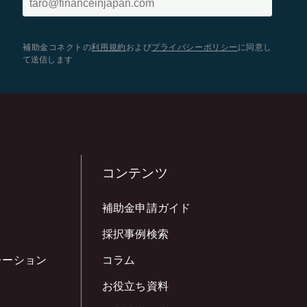
補助金コネクトの
利用規約
および
プライバシーポリシー
に同意し
て送信します
コンテンツ
補助金申請ガイド
採択事例検索
レーション
コラム
お役立ち資料