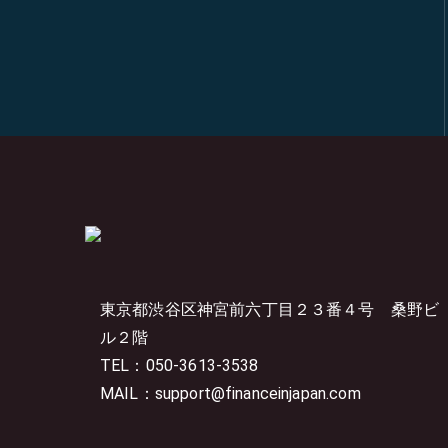
東京都渋谷区神宮前六丁目２３番４号
桑野ビ
ル２階
TEL：050-3613-3538
MAIL：support@financeinjapan.com