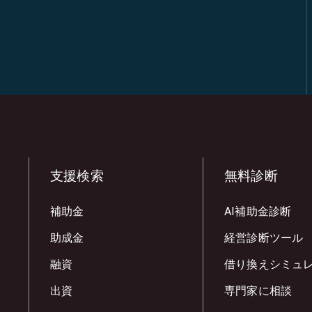
支援検索
無料診断
補助金
AI補助金診断
助成金
経営診断ツール
融資
借り換えシミュ
出資
専門家に相談