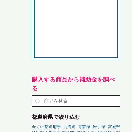
購入する商品から補助金を調べ
る
都道府県で絞り込む
全ての都道府県
北海道
青森県
岩手県
宮城県