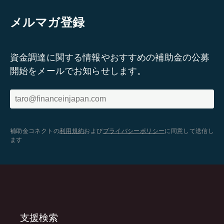
メルマガ登録
資金調達に関する情報やおすすめの補助金の公募
開始をメールでお知らせします。
補助金コネクトの
利用規約
および
プライバシーポリシー
に同意して送信し
ます
支援検索