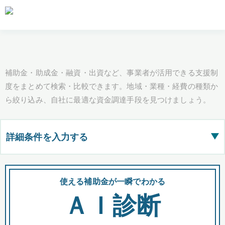
補助金・助成金・融資・出資など、事業者が活用できる支援制
度をまとめて検索・比較できます。地域・業種・経費の種類か
ら絞り込み、自社に最適な資金調達手段を見つけましょう。
詳細条件を入力する
▶
都道府県
使える補助金が一瞬でわかる
会
ＡＩ診断
全国の検索結果を含めて表示