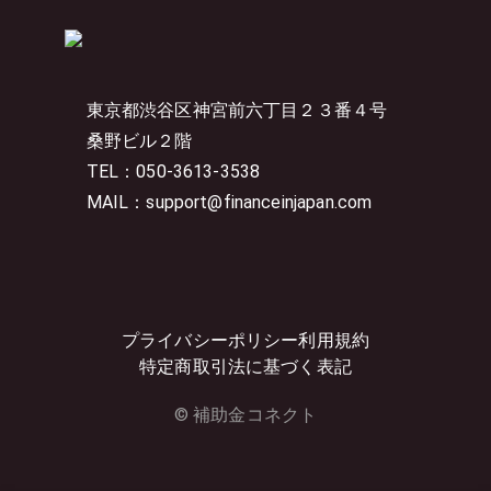
東京都渋谷区神宮前六丁目２３番４号
桑野ビル２階
TEL：050-3613-3538
MAIL：support@financeinjapan.com
プライバシーポリシー
利用規約
特定商取引法に基づく表記
© 補助金コネクト