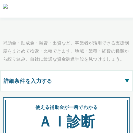
補助金・助成金・融資・出資など、事業者が活用できる支援制
度をまとめて検索・比較できます。地域・業種・経費の種類か
ら絞り込み、自社に最適な資金調達手段を見つけましょう。
詳細条件を入力する
▶
都道府県
使える補助金が一瞬でわかる
会
ＡＩ診断
全国の検索結果を含めて表示