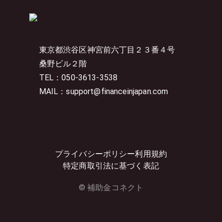
東京都渋谷区神宮前六丁目２３番４号
桑野ビル２階
TEL：050-3613-3538
MAIL：support@financeinjapan.com
プライバシーポリシー
利用規約
特定商取引法に基づく表記
© 補助金コネクト