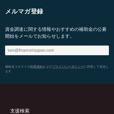
メルマガ登録
資金調達に関する情報やおすすめの補助金の公募
開始をメールでお知らせします。
補助金コネクトの
利用規約
および
プライバシーポリシー
に同意して送信し
ます
支援検索