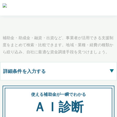
補助金・助成金・融資・出資など、事業者が活用できる支援制
度をまとめて検索・比較できます。地域・業種・経費の種類か
ら絞り込み、自社に最適な資金調達手段を見つけましょう。
詳細条件を入力する
▶
都道府県
使える補助金が一瞬でわかる
会
ＡＩ診断
全国の検索結果を含めて表示