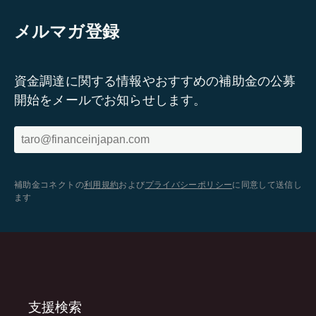
メルマガ登録
資金調達に関する情報やおすすめの補助金の公募
開始をメールでお知らせします。
補助金コネクトの
利用規約
および
プライバシーポリシー
に同意して送信し
ます
支援検索