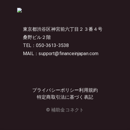
東京都渋谷区神宮前六丁目２３番４号
桑野ビル２階
TEL：050-3613-3538
MAIL：support@financeinjapan.com
プライバシーポリシー
利用規約
特定商取引法に基づく表記
© 補助金コネクト