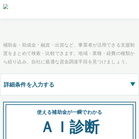
補助金・助成金・融資・出資など、事業者が活用できる支援制
度をまとめて検索・比較できます。地域・業種・経費の種類か
ら絞り込み、自社に最適な資金調達手段を見つけましょう。
詳細条件を入力する
▶
都道府県
使える補助金が一瞬でわかる
会
ＡＩ診断
全国の検索結果を含めて表示