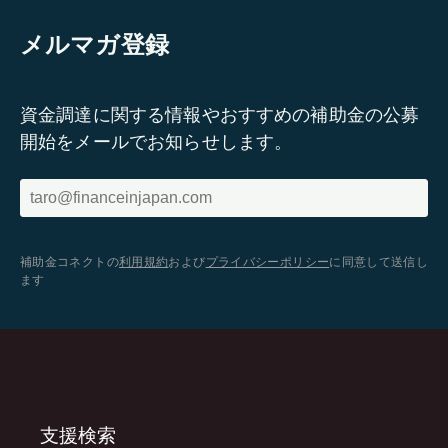
メルマガ登録
資金調達に関する情報やおすすめの補助金の公募
開始をメールでお知らせします。
補助金コネクトの
利用規約
および
プライバシーポリシー
に同意して送信し
ます
支援検索