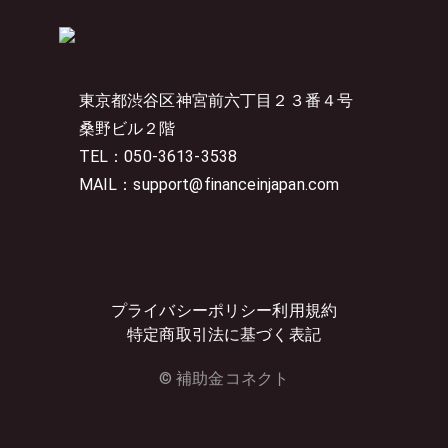
東京都渋谷区神宮前六丁目２３番４号
桑野ビル２階
TEL：050-3613-3538
MAIL：support@financeinjapan.com
プライバシーポリシー
利用規約
特定商取引法に基づく表記
© 補助金コネクト