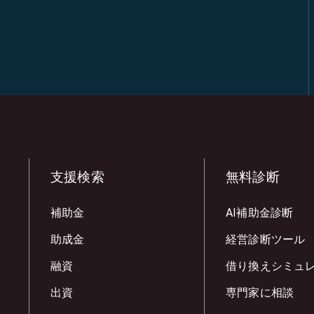
支援検索
無料診断
補助金
AI補助金診断
助成金
経営診断ツール
融資
借り換えシミュ
出資
専門家に相談