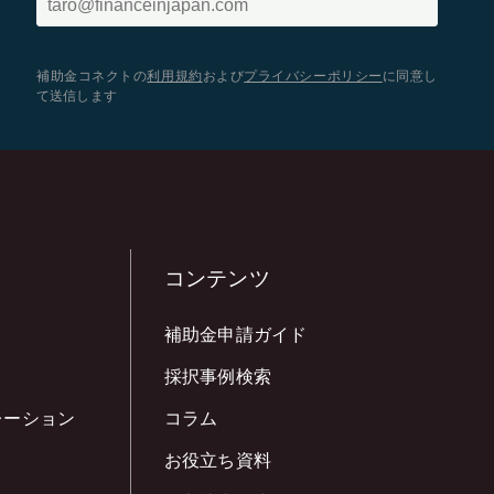
補助金コネクトの
利用規約
および
プライバシーポリシー
に同意し
て送信します
コンテンツ
補助金申請ガイド
採択事例検索
レーション
コラム
お役立ち資料