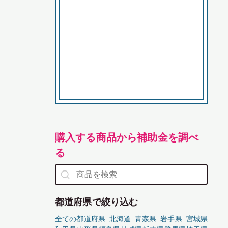
購入する商品から補助金を調べ
る
都道府県で絞り込む
全ての都道府県
北海道
青森県
岩手県
宮城県