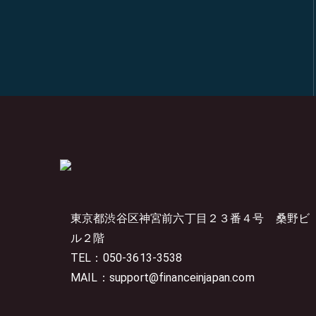
東京都渋谷区神宮前六丁目２３番４号
桑野ビ
ル２階
TEL：050-3613-3538
MAIL：support@financeinjapan.com