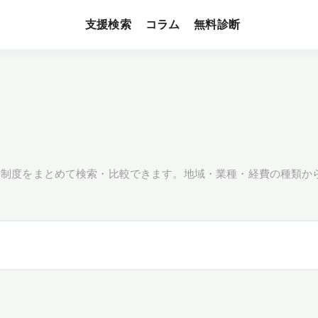
支援検索
無料診断
コラム
援制度をまとめて検索・比較できます。地域・業種・経費の種類か