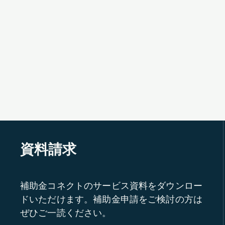
資料請求
補助金コネクトのサービス資料をダウンロー
ドいただけます。補助金申請をご検討の方は
ぜひご一読ください。