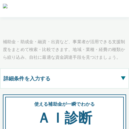
補助金・助成金・融資・出資など、事業者が活用できる支援制
度をまとめて検索・比較できます。地域・業種・経費の種類か
ら絞り込み、自社に最適な資金調達手段を見つけましょう。
詳細条件を入力する
▶
都道府県
使える補助金が一瞬でわかる
会
ＡＩ診断
全国の検索結果を含めて表示