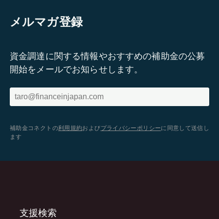
メルマガ登録
資金調達に関する情報やおすすめの補助金の公募
開始をメールでお知らせします。
補助金コネクトの
利用規約
および
プライバシーポリシー
に同意して送信し
ます
支援検索