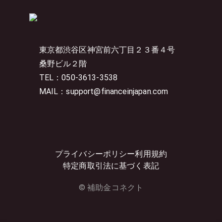
東京都渋谷区神宮前六丁目２３番４号
桑野ビル２階
TEL：050-3613-3538
MAIL：support@financeinjapan.com
プライバシーポリシー
利用規約
特定商取引法に基づく表記
© 補助金コネクト