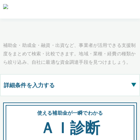
補助金・助成金・融資・出資など、事業者が活用できる支援制
度をまとめて検索・比較できます。地域・業種・経費の種類か
ら絞り込み、自社に最適な資金調達手段を見つけましょう。
詳細条件を入力する
▶
都道府県
使える補助金が一瞬でわかる
会
ＡＩ診断
全国の検索結果を含めて表示