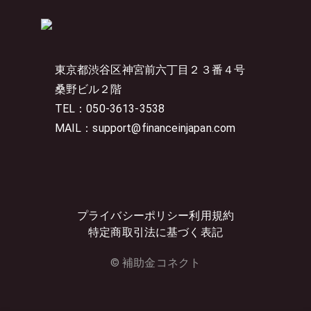
東京都渋谷区神宮前六丁目２３番４号
桑野ビル２階
TEL：050-3613-3538
MAIL：support@financeinjapan.com
プライバシーポリシー
利用規約
特定商取引法に基づく表記
© 補助金コネクト