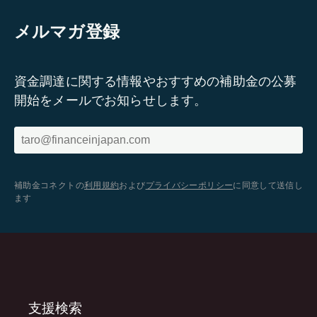
メルマガ登録
資金調達に関する情報やおすすめの補助金の公募
開始をメールでお知らせします。
補助金コネクトの
利用規約
および
プライバシーポリシー
に同意して送信し
ます
支援検索