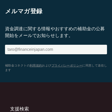
メルマガ登録
資金調達に関する情報やおすすめの補助金の公募
開始をメールでお知らせします。
補助金コネクトの
利用規約
および
プライバシーポリシー
に同意して送信し
ます
支援検索