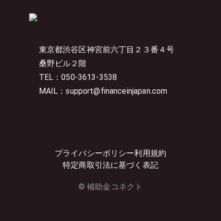
東京都渋谷区神宮前六丁目２３番４号
桑野ビル２階
TEL：050-3613-3538
MAIL：support@financeinjapan.com
プライバシーポリシー
利用規約
特定商取引法に基づく表記
© 補助金コネクト