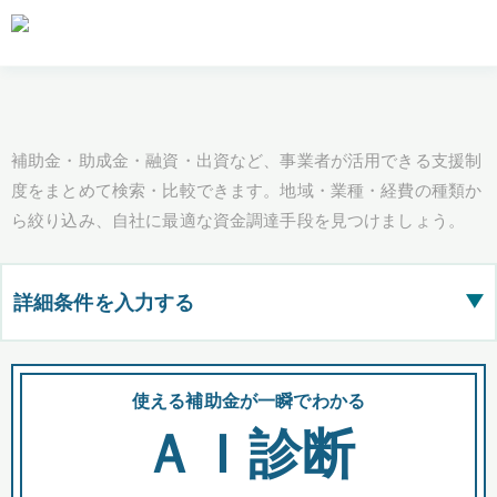
補助金・助成金・融資・出資など、事業者が活用できる支援制
度をまとめて検索・比較できます。地域・業種・経費の種類か
ら絞り込み、自社に最適な資金調達手段を見つけましょう。
詳細条件を入力する
▶
都道府県
使える補助金が一瞬でわかる
会
ＡＩ診断
全国の検索結果を含めて表示