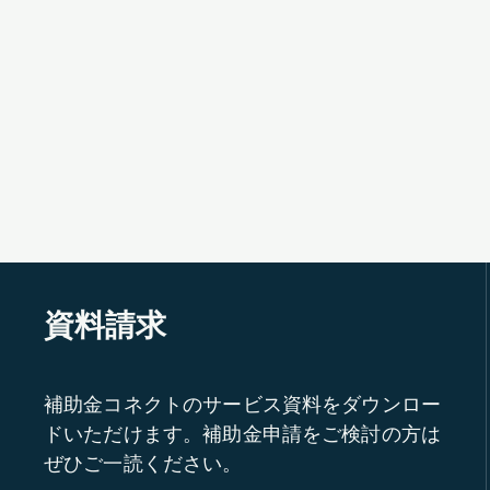
資料請求
補助金コネクトのサービス資料をダウンロー
ドいただけます。補助金申請をご検討の方は
ぜひご一読ください。