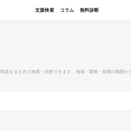
支援検索
無料診断
コラム
援制度をまとめて検索・比較できます。地域・業種・経費の種類か