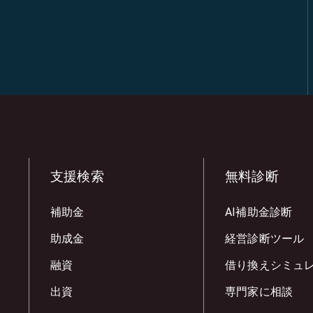
支援検索
無料診断
補助金
AI補助金診断
助成金
経営診断ツール
融資
借り換えシミュ
出資
専門家に相談