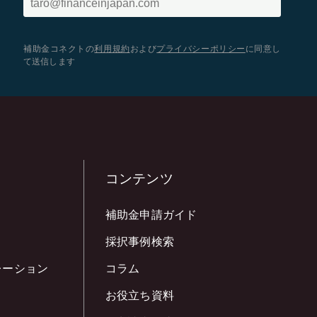
補助金コネクトの
利用規約
および
プライバシーポリシー
に同意し
て送信します
コンテンツ
補助金申請ガイド
採択事例検索
レーション
コラム
お役立ち資料