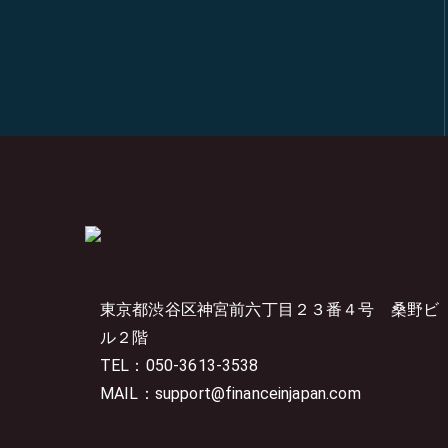
東京都渋谷区神宮前六丁目２３番４号
桑野ビ
ル２階
TEL：050-3613-3538
MAIL：support@financeinjapan.com