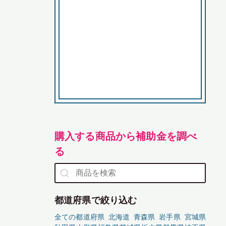
購入する商品から補助金を調べ
る
都道府県で絞り込む
全ての都道府県
北海道
青森県
岩手県
宮城県