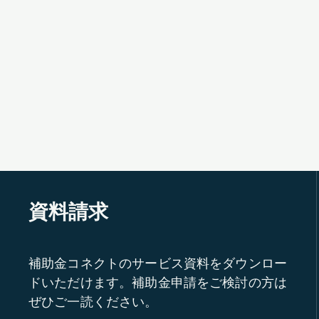
資料請求
補助金コネクトのサービス資料をダウンロー
ドいただけます。補助金申請をご検討の方は
ぜひご一読ください。