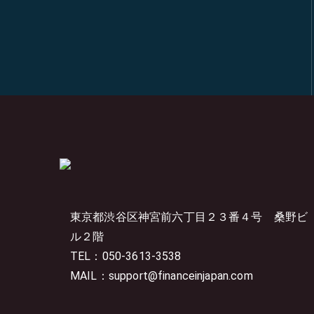
東京都渋谷区神宮前六丁目２３番４号
桑野ビ
ル２階
TEL：050-3613-3538
MAIL：support@financeinjapan.com