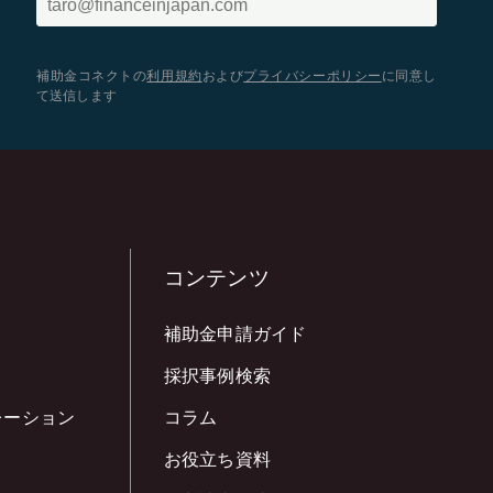
補助金コネクトの
利用規約
および
プライバシーポリシー
に同意し
て送信します
コンテンツ
補助金申請ガイド
採択事例検索
レーション
コラム
お役立ち資料