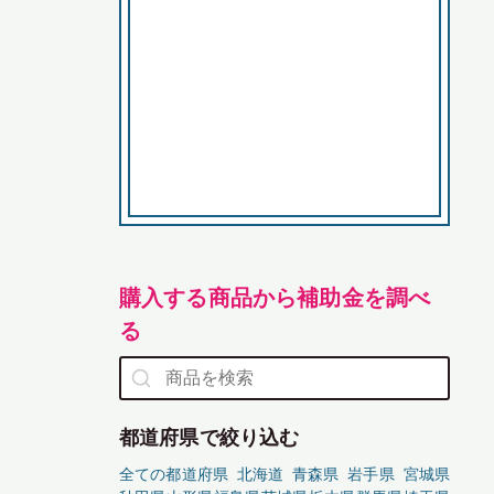
購入する商品から補助金を調べ
る
都道府県で絞り込む
全ての都道府県
北海道
青森県
岩手県
宮城県