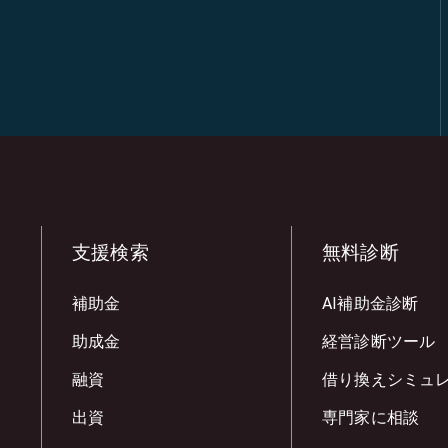
支援検索
無料診断
補助金
AI補助金診断
助成金
経営診断ツール
融資
借り換えシミュ
出資
専門家に相談