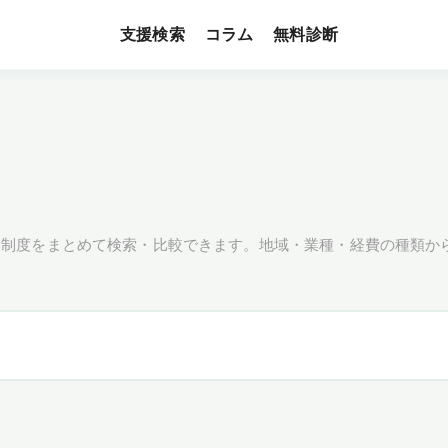
支援検索
無料診断
コラム
援制度をまとめて検索・比較できます。地域・業種・経費の種類か