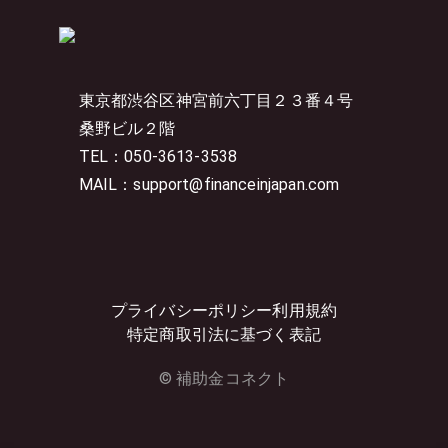
東京都渋谷区神宮前六丁目２３番４号
桑野ビル２階
TEL：050-3613-3538
MAIL：support@financeinjapan.com
プライバシーポリシー
利用規約
特定商取引法に基づく表記
© 補助金コネクト