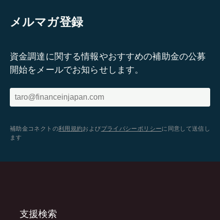
メルマガ登録
資金調達に関する情報やおすすめの補助金の公募
開始をメールでお知らせします。
補助金コネクトの
利用規約
および
プライバシーポリシー
に同意して送信し
ます
支援検索