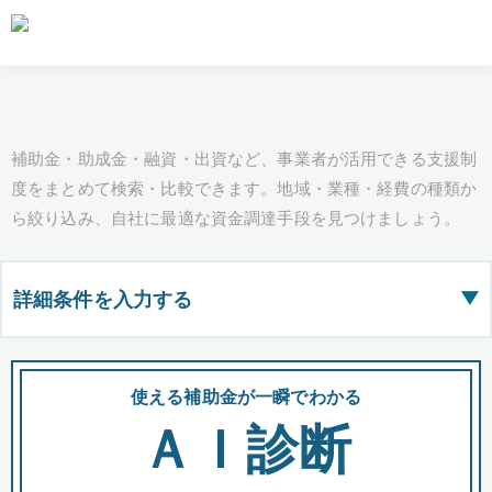
補助金・助成金・融資・出資など、事業者が活用できる支援制
度をまとめて検索・比較できます。地域・業種・経費の種類か
ら絞り込み、自社に最適な資金調達手段を見つけましょう。
詳細条件を入力する
▶
都道府県
使える補助金が一瞬でわかる
会
ＡＩ診断
全国の検索結果を含めて表示