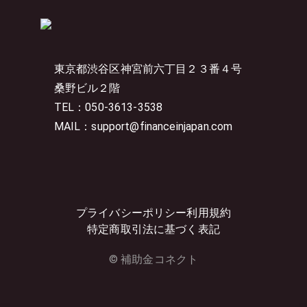
東京都渋谷区神宮前六丁目２３番４号
桑野ビル２階
TEL：050-3613-3538
MAIL：support@financeinjapan.com
プライバシーポリシー
利用規約
特定商取引法に基づく表記
© 補助金コネクト