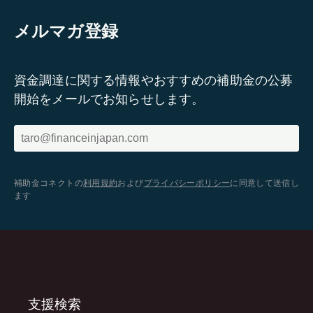
メルマガ登録
資金調達に関する情報やおすすめの補助金の公募
開始をメールでお知らせします。
補助金コネクトの
利用規約
および
プライバシーポリシー
に同意して送信し
ます
支援検索