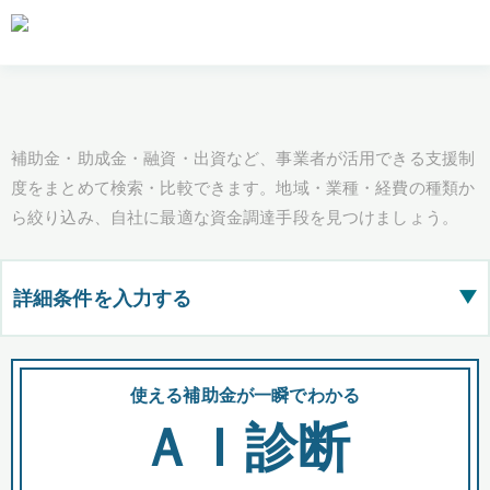
補助金・助成金・融資・出資など、事業者が活用できる支援制
度をまとめて検索・比較できます。地域・業種・経費の種類か
ら絞り込み、自社に最適な資金調達手段を見つけましょう。
詳細条件を入力する
▶
都道府県
使える補助金が一瞬でわかる
会
ＡＩ診断
全国の検索結果を含めて表示