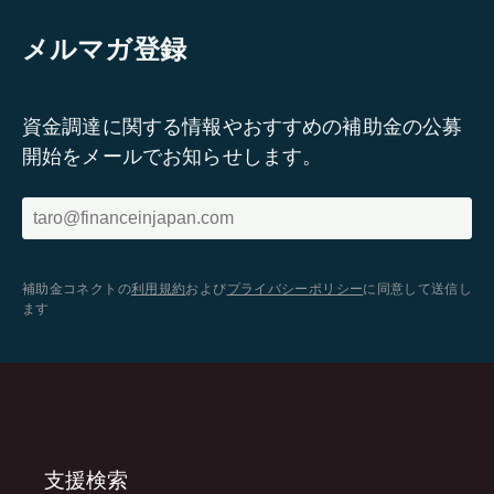
メルマガ登録
資金調達に関する情報やおすすめの補助金の公募
開始をメールでお知らせします。
補助金コネクトの
利用規約
および
プライバシーポリシー
に同意して送信し
ます
支援検索