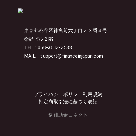
東京都渋谷区神宮前六丁目２３番４号
桑野ビル２階
TEL：050-3613-3538
MAIL：support@financeinjapan.com
プライバシーポリシー
利用規約
特定商取引法に基づく表記
© 補助金コネクト