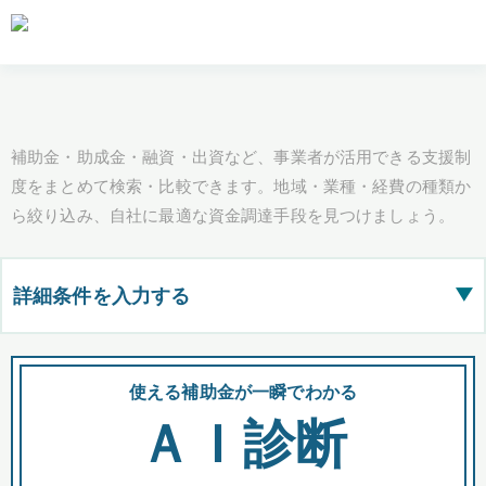
補助金・助成金・融資・出資など、事業者が活用できる支援制
度をまとめて検索・比較できます。地域・業種・経費の種類か
ら絞り込み、自社に最適な資金調達手段を見つけましょう。
詳細条件を入力する
▶
都道府県
使える補助金が一瞬でわかる
会
ＡＩ診断
全国の検索結果を含めて表示