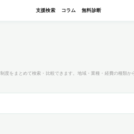
支援検索
無料診断
コラム
援制度をまとめて検索・比較できます。地域・業種・経費の種類か