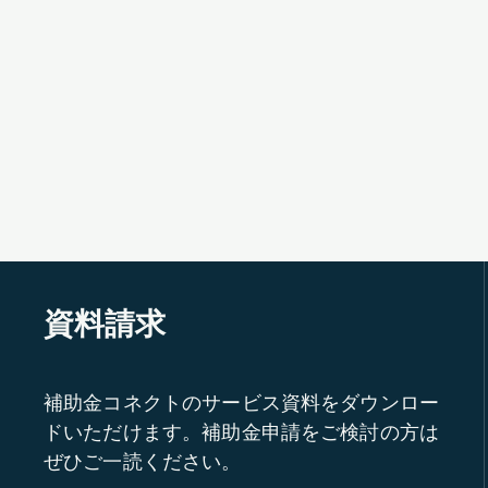
資料請求
補助金コネクトのサービス資料をダウンロー
ドいただけます。補助金申請をご検討の方は
ぜひご一読ください。