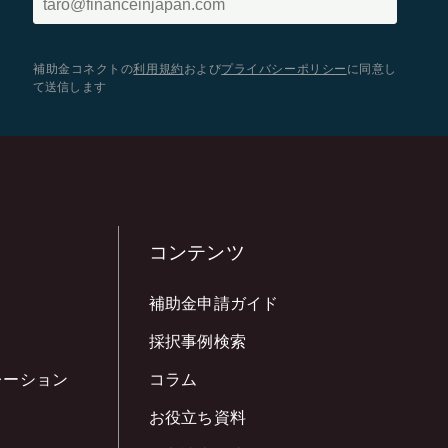
補助金コネクトの
利用規約
および
プライバシーポリシー
に同意し
て送信します
コンテンツ
補助金申請ガイド
採択事例検索
レーション
コラム
お役立ち資料