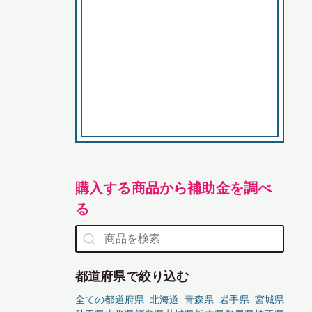
購入する商品から補助金を調べ
る
都道府県で絞り込む
全ての都道府県
北海道
青森県
岩手県
宮城県