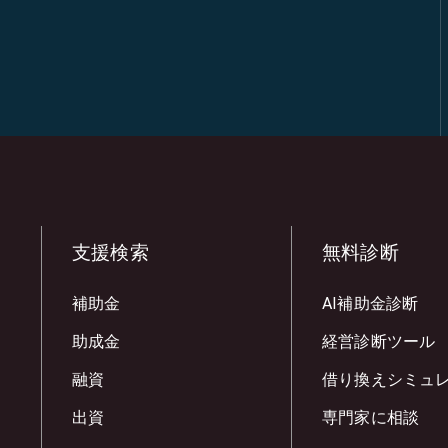
支援検索
無料診断
補助金
AI補助金診断
助成金
経営診断ツール
融資
借り換えシミュ
出資
専門家に相談