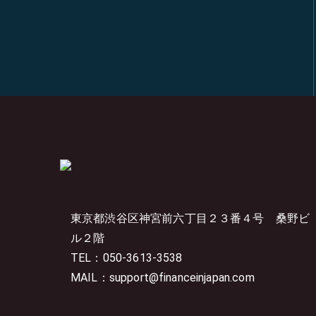
東京都渋谷区神宮前六丁目２３番４号
桑野ビ
ル２階
TEL：050-3613-3538
MAIL：support@financeinjapan.com