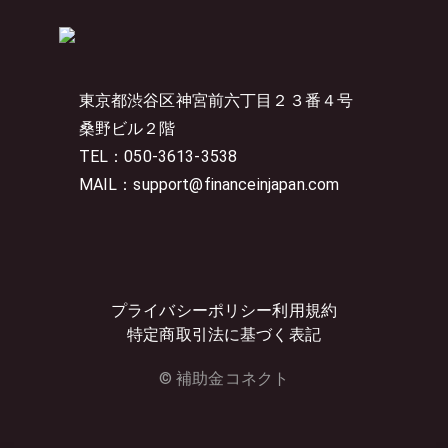
東京都渋谷区神宮前六丁目２３番４号
桑野ビル２階
TEL：050-3613-3538
MAIL：support@financeinjapan.com
プライバシーポリシー
利用規約
特定商取引法に基づく表記
© 補助金コネクト