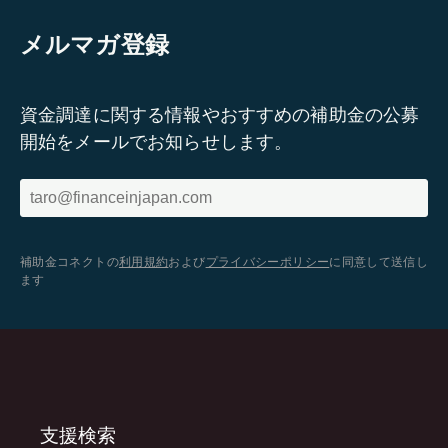
メルマガ登録
資金調達に関する情報やおすすめの補助金の公募
開始をメールでお知らせします。
補助金コネクトの
利用規約
および
プライバシーポリシー
に同意して送信し
ます
支援検索