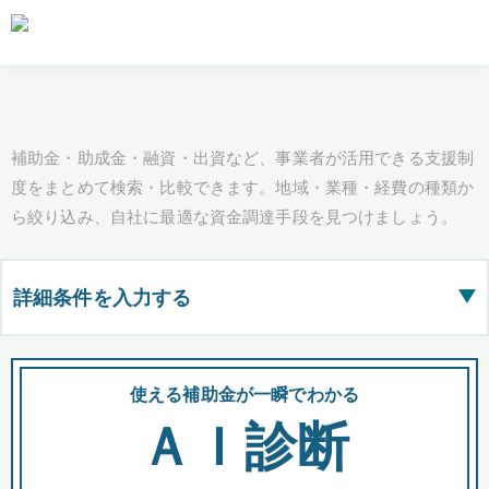
補助金・助成金・融資・出資など、事業者が活用できる支援制
度をまとめて検索・比較できます。地域・業種・経費の種類か
ら絞り込み、自社に最適な資金調達手段を見つけましょう。
詳細条件を入力する
▶
都道府県
使える補助金が一瞬でわかる
会
ＡＩ診断
全国の検索結果を含めて表示