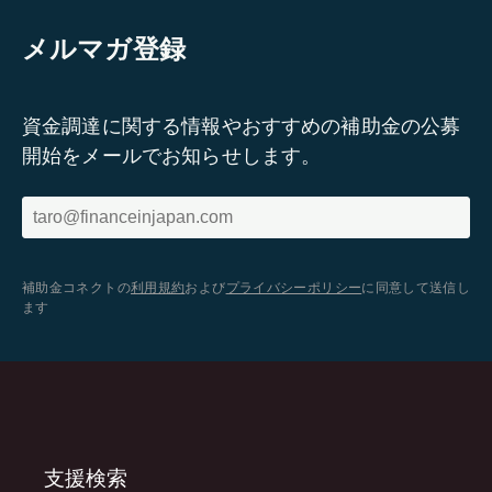
メルマガ登録
資金調達に関する情報やおすすめの補助金の公募
開始をメールでお知らせします。
補助金コネクトの
利用規約
および
プライバシーポリシー
に同意して送信し
ます
支援検索