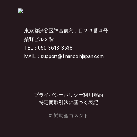
東京都渋谷区神宮前六丁目２３番４号
桑野ビル２階
TEL：050-3613-3538
MAIL：support@financeinjapan.com
プライバシーポリシー
利用規約
特定商取引法に基づく表記
© 補助金コネクト