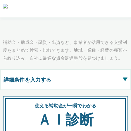
補助金・助成金・融資・出資など、事業者が活用できる支援制
度をまとめて検索・比較できます。地域・業種・経費の種類か
ら絞り込み、自社に最適な資金調達手段を見つけましょう。
詳細条件を入力する
▶
都道府県
使える補助金が一瞬でわかる
会
ＡＩ診断
全国の検索結果を含めて表示