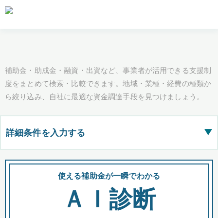
補助金・助成金・融資・出資など、事業者が活用できる支援制
度をまとめて検索・比較できます。地域・業種・経費の種類か
ら絞り込み、自社に最適な資金調達手段を見つけましょう。
詳細条件を入力する
▶
都道府県
使える補助金が一瞬でわかる
会
ＡＩ診断
全国の検索結果を含めて表示