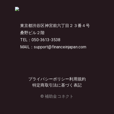
東京都渋谷区神宮前六丁目２３番４号
桑野ビル２階
TEL：050-3613-3538
MAIL：support@financeinjapan.com
プライバシーポリシー
利用規約
特定商取引法に基づく表記
© 補助金コネクト