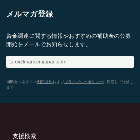
メルマガ登録
資金調達に関する情報やおすすめの補助金の公募
開始をメールでお知らせします。
補助金コネクトの
利用規約
および
プライバシーポリシー
に同意して送信し
ます
支援検索