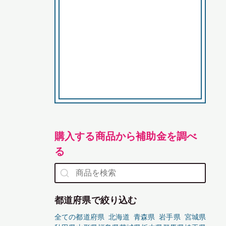
購入する商品から補助金を調べ
る
都道府県で絞り込む
全ての都道府県
北海道
青森県
岩手県
宮城県