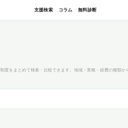
支援検索
無料診断
コラム
援制度をまとめて検索・比較できます。地域・業種・経費の種類か