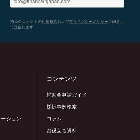
補助金コネクトの
利用規約
および
プライバシーポリシー
に同意し
て送信します
コンテンツ
補助金申請ガイド
採択事例検索
レーション
コラム
お役立ち資料