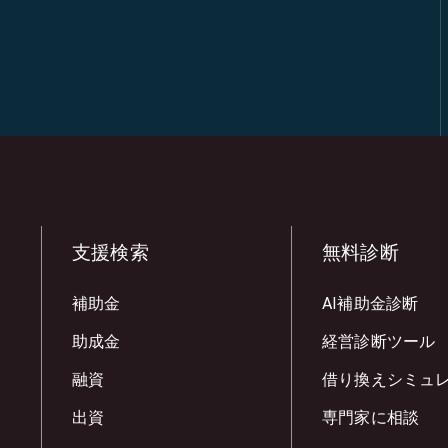
支援検索
無料診断
補助金
AI補助金診断
助成金
経営診断ツール
融資
借り換えシミュ
出資
専門家に相談