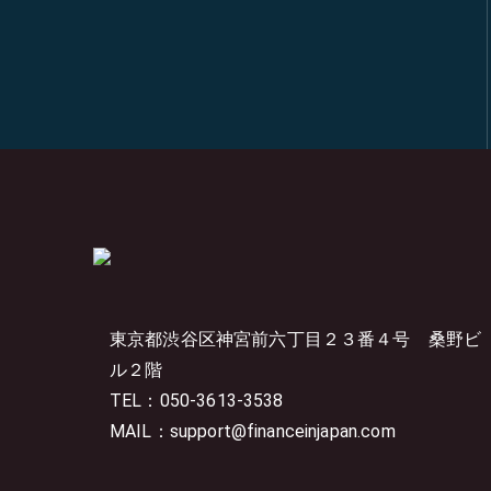
東京都渋谷区神宮前六丁目２３番４号
桑野ビ
ル２階
TEL：050-3613-3538
MAIL：support@financeinjapan.com