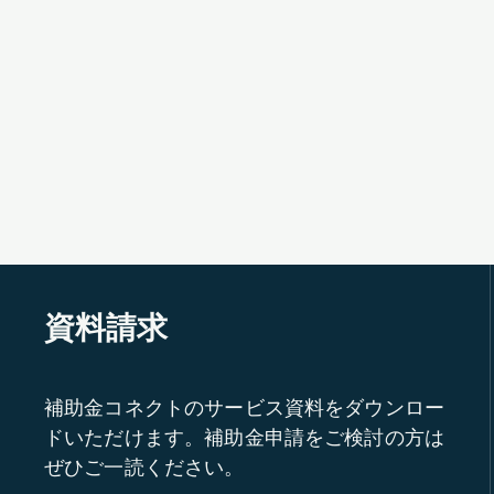
資料請求
補助金コネクトのサービス資料をダウンロー
ドいただけます。補助金申請をご検討の方は
ぜひご一読ください。