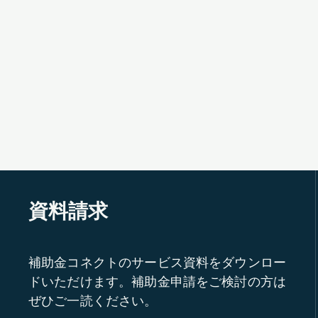
資料請求
補助金コネクトのサービス資料をダウンロー
ドいただけます。補助金申請をご検討の方は
ぜひご一読ください。