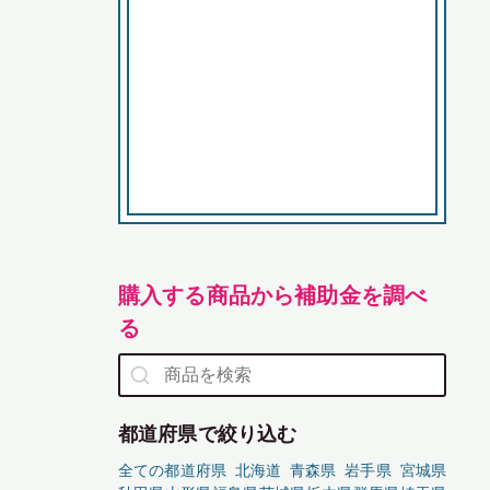
購入する商品から補助金を調べ
る
都道府県で絞り込む
全ての都道府県
北海道
青森県
岩手県
宮城県