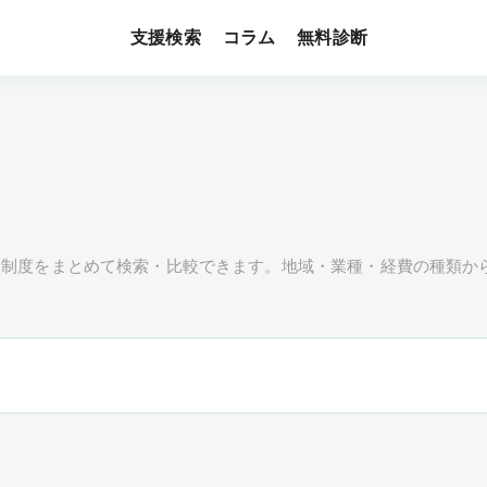
支援検索
無料診断
コラム
援制度をまとめて検索・比較できます。地域・業種・経費の種類か