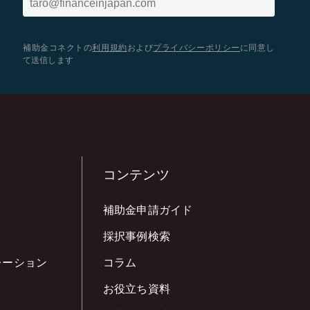
補助金コネクトの
利用規約
および
プライバシーポリシー
に同意し
て送信します
コンテンツ
補助金申請ガイド
採択事例検索
レーション
コラム
お役立ち資料