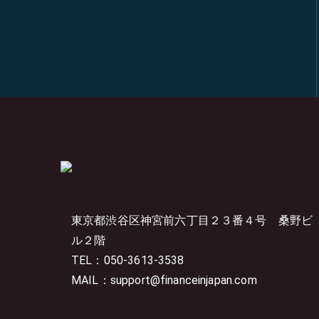
東京都渋谷区神宮前六丁目２３番４号
桑野ビ
ル２階
TEL：050-3613-3538
MAIL：support@financeinjapan.com