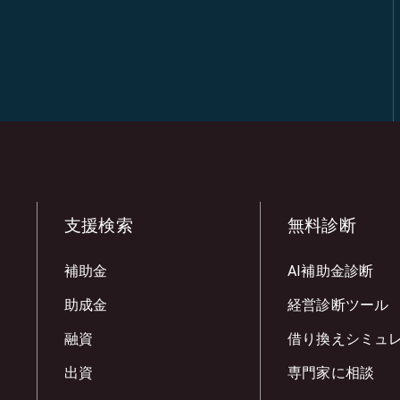
支援検索
無料診断
補助金
AI補助金診断
助成金
経営診断ツール
融資
借り換えシミュ
出資
専門家に相談