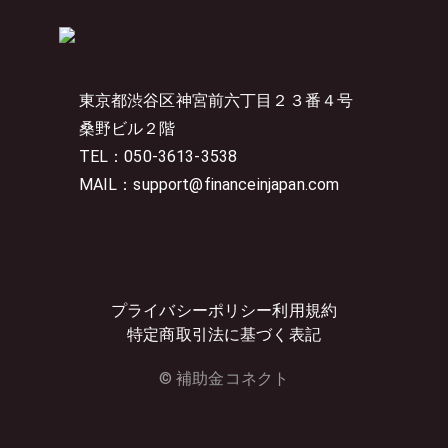
東京都渋谷区神宮前六丁目２３番４号
桑野ビル２階
TEL：050-3613-3538
MAIL：support@financeinjapan.com
プライバシーポリシー
利用規約
特定商取引法に基づく表記
© 補助金コネクト