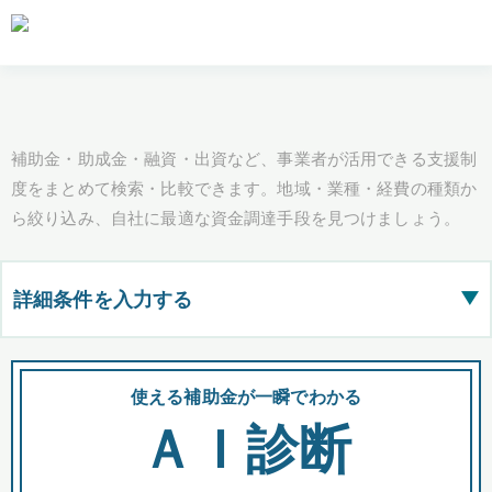
補助金・助成金・融資・出資など、事業者が活用できる支援制
度をまとめて検索・比較できます。地域・業種・経費の種類か
ら絞り込み、自社に最適な資金調達手段を見つけましょう。
詳細条件を入力する
▶
都道府県
使える補助金が一瞬でわかる
会
ＡＩ診断
全国の検索結果を含めて表示