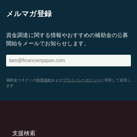
メルマガ登録
資金調達に関する情報やおすすめの補助金の公募
開始をメールでお知らせします。
補助金コネクトの
利用規約
および
プライバシーポリシー
に同意して送信し
ます
支援検索