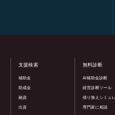
支援検索
無料診断
補助金
AI補助金診断
助成金
経営診断ツール
融資
借り換えシミュ
出資
専門家に相談