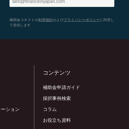
補助金コネクトの
利用規約
および
プライバシーポリシー
に同意し
て送信します
コンテンツ
補助金申請ガイド
採択事例検索
レーション
コラム
お役立ち資料