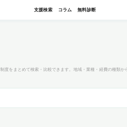
支援検索
無料診断
コラム
援制度をまとめて検索・比較できます。地域・業種・経費の種類か