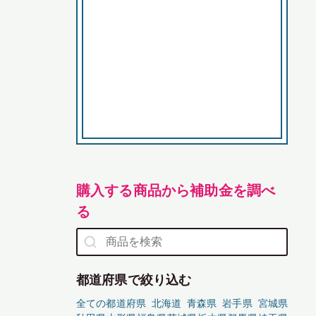
購入する商品から補助金を調べ
る
都道府県で絞り込む
全ての都道府県
北海道
青森県
岩手県
宮城県