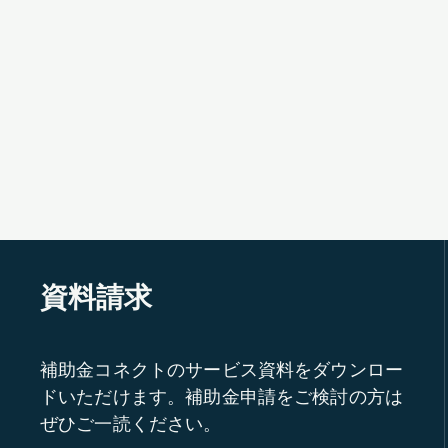
資料請求
補助金コネクトのサービス資料をダウンロー
ドいただけます。補助金申請をご検討の方は
ぜひご一読ください。