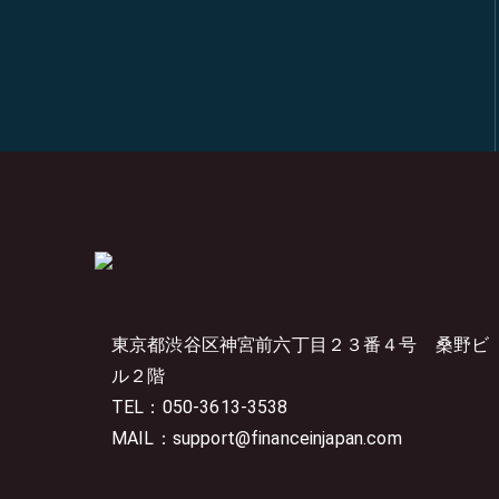
東京都渋谷区神宮前六丁目２３番４号
桑野ビ
ル２階
TEL：050-3613-3538
MAIL：support@financeinjapan.com