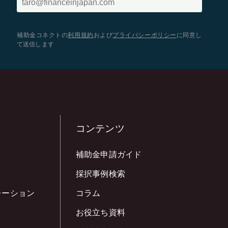
補助金コネクトの
利用規約
および
プライバシーポリシー
に同意し
て送信します
コンテンツ
補助金申請ガイド
採択事例検索
レーション
コラム
お役立ち資料