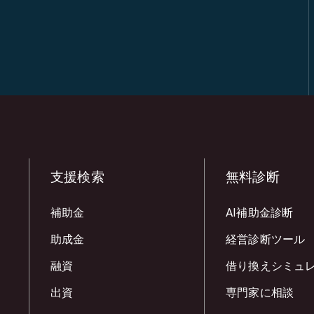
支援検索
無料診断
補助金
AI補助金診断
助成金
経営診断ツール
融資
借り換えシミュ
出資
専門家に相談