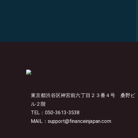
東京都渋谷区神宮前六丁目２３番４号
桑野ビ
ル２階
TEL：050-3613-3538
MAIL：support@financeinjapan.com