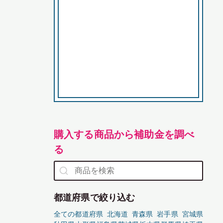
購入する商品から補助金を調べ
る
都道府県で絞り込む
全ての都道府県
北海道
青森県
岩手県
宮城県