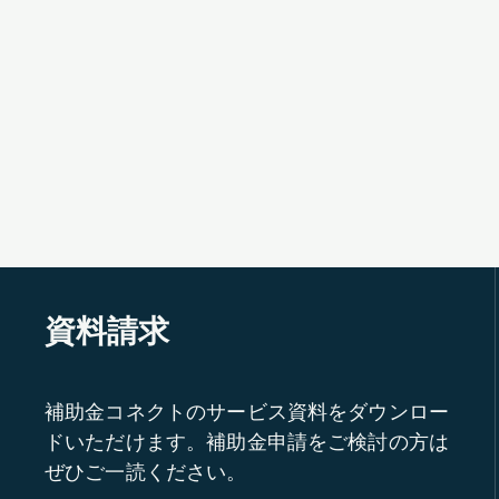
資料請求
補助金コネクトのサービス資料をダウンロー
ドいただけます。補助金申請をご検討の方は
ぜひご一読ください。