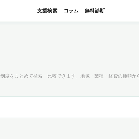
支援検索
無料診断
コラム
援制度をまとめて検索・比較できます。地域・業種・経費の種類か