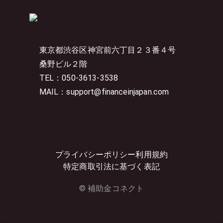
東京都渋谷区神宮前六丁目２３番４号
桑野ビル２階
TEL：050-3613-3538
MAIL：support@financeinjapan.com
プライバシーポリシー
利用規約
特定商取引法に基づく表記
© 補助金コネクト