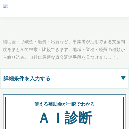
補助金・助成金・融資・出資など、事業者が活用できる支援制
度をまとめて検索・比較できます。地域・業種・経費の種類か
ら絞り込み、自社に最適な資金調達手段を見つけましょう。
詳細条件を入力する
▶
都道府県
使える補助金が一瞬でわかる
会
ＡＩ診断
全国の検索結果を含めて表示