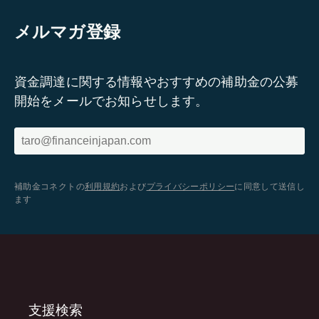
メルマガ登録
資金調達に関する情報やおすすめの補助金の公募
開始をメールでお知らせします。
補助金コネクトの
利用規約
および
プライバシーポリシー
に同意して送信し
ます
支援検索