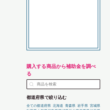
購入する商品から補助金を調べ
る
都道府県で絞り込む
全ての都道府県
北海道
青森県
岩手県
宮城県