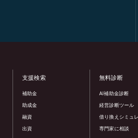
支援検索
無料診断
補助金
AI補助金診断
助成金
経営診断ツール
融資
借り換えシミュ
出資
専門家に相談