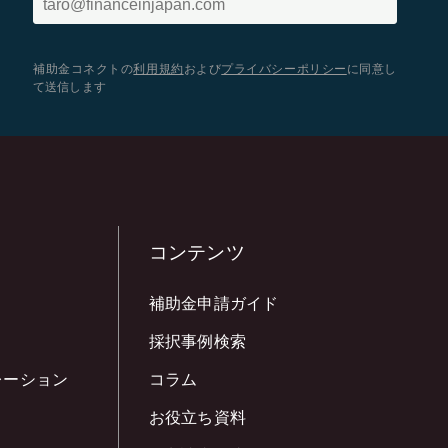
補助金コネクトの
利用規約
および
プライバシーポリシー
に同意し
て送信します
コンテンツ
補助金申請ガイド
採択事例検索
レーション
コラム
お役立ち資料