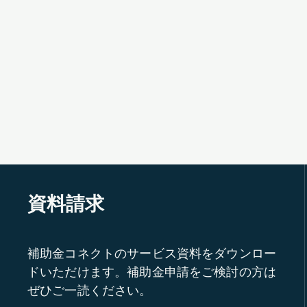
資料請求
補助金コネクトのサービス資料をダウンロー
ドいただけます。補助金申請をご検討の方は
ぜひご一読ください。