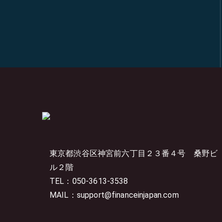
東京都渋谷区神宮前六丁目２３番４号
桑野ビ
ル２階
TEL：050-3613-3538
MAIL：support@financeinjapan.com