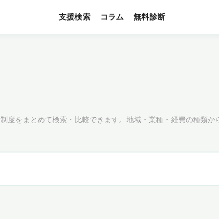
支援検索
無料診断
コラム
援制度をまとめて検索・比較できます。地域・業種・経費の種類か