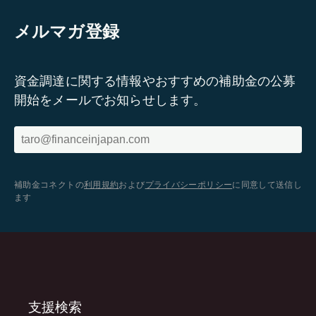
メルマガ登録
資金調達に関する情報やおすすめの補助金の公募
開始をメールでお知らせします。
補助金コネクトの
利用規約
および
プライバシーポリシー
に同意して送信し
ます
支援検索