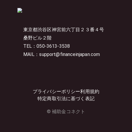
東京都渋谷区神宮前六丁目２３番４号
桑野ビル２階
TEL：050-3613-3538
MAIL：support@financeinjapan.com
プライバシーポリシー
利用規約
特定商取引法に基づく表記
© 補助金コネクト