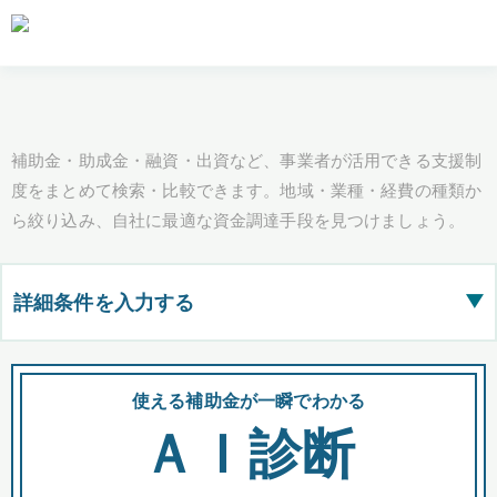
補助金・助成金・融資・出資など、事業者が活用できる支援制
度をまとめて検索・比較できます。地域・業種・経費の種類か
ら絞り込み、自社に最適な資金調達手段を見つけましょう。
詳細条件を入力する
▶
都道府県
使える補助金が一瞬でわかる
会
ＡＩ診断
全国の検索結果を含めて表示