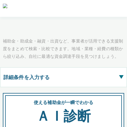
補助金・助成金・融資・出資など、事業者が活用できる支援制
度をまとめて検索・比較できます。地域・業種・経費の種類か
ら絞り込み、自社に最適な資金調達手段を見つけましょう。
詳細条件を入力する
▶
都道府県
使える補助金が一瞬でわかる
会
ＡＩ診断
全国の検索結果を含めて表示