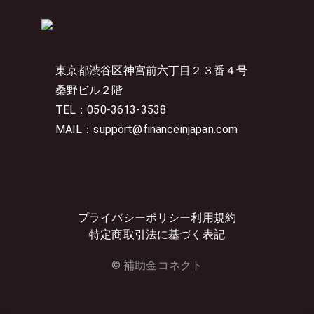
東京都渋谷区神宮前六丁目２３番４号
桑野ビル２階
TEL：050-3613-3538
MAIL：support@financeinjapan.com
プライバシーポリシー
利用規約
特定商取引法に基づく表記
© 補助金コネクト