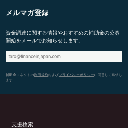
メルマガ登録
資金調達に関する情報やおすすめの補助金の公募
開始をメールでお知らせします。
補助金コネクトの
利用規約
および
プライバシーポリシー
に同意して送信し
ます
支援検索