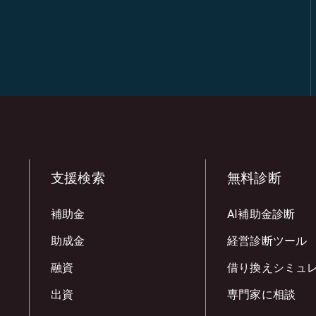
支援検索
無料診断
補助金
AI補助金診断
助成金
経営診断ツール
融資
借り換えシミュ
出資
専門家に相談