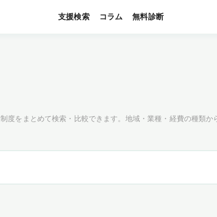
支援検索
無料診断
コラム
援制度をまとめて検索・比較できます。地域・業種・経費の種類か