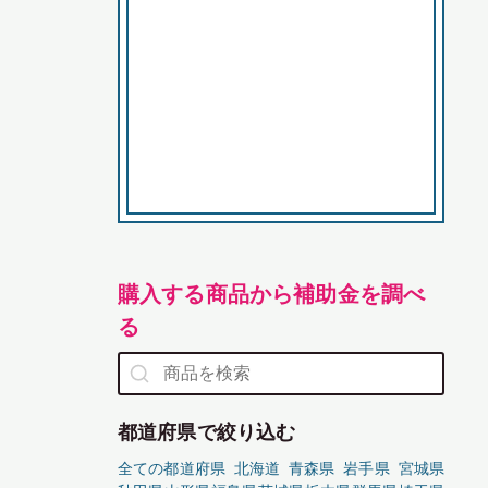
購入する商品から補助金を調べ
る
都道府県で絞り込む
全ての都道府県
北海道
青森県
岩手県
宮城県