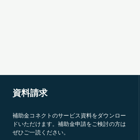
資料請求
補助金コネクトのサービス資料をダウンロー
ドいただけます。補助金申請をご検討の方は
ぜひご一読ください。