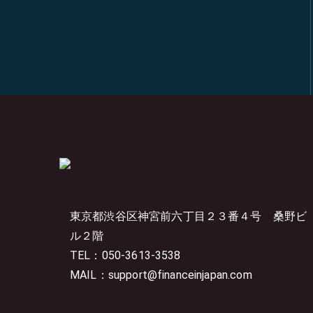
東京都渋谷区神宮前六丁目２３番４号
桑野ビ
ル２階
TEL：050-3613-3538
MAIL：support@financeinjapan.com