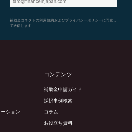
補助金コネクトの
利用規約
および
プライバシーポリシー
に同意し
て送信します
コンテンツ
補助金申請ガイド
採択事例検索
レーション
コラム
お役立ち資料