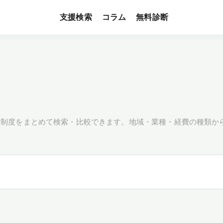
支援検索
無料診断
コラム
援制度をまとめて検索・比較できます。地域・業種・経費の種類か