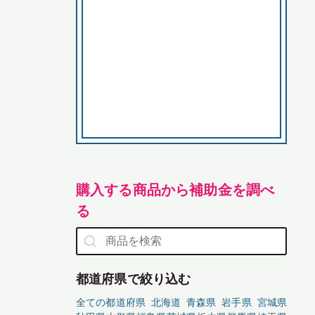
購入する商品から補助金を調べ
る
都道府県で絞り込む
全ての都道府県
北海道
青森県
岩手県
宮城県