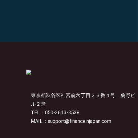
東京都渋谷区神宮前六丁目２３番４号
桑野ビ
ル２階
TEL：050-3613-3538
MAIL：support@financeinjapan.com