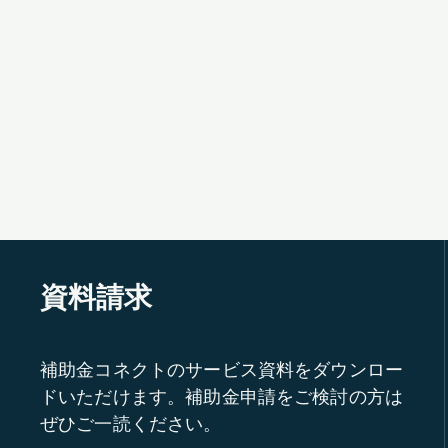
資料請求
補助金コネクトのサービス資料をダウンロー
ドいただけます。補助金申請をご検討の方は
ぜひご一読ください。