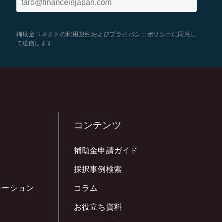
補助金コネクトの
利用規約
および
プライバシーポリシー
に同意し
て送信します
コンテンツ
補助金申請ガイド
採択事例検索
レーション
コラム
お役立ち資料