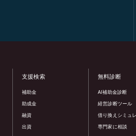
支援検索
無料診断
補助金
AI補助金診断
助成金
経営診断ツール
融資
借り換えシミュ
出資
専門家に相談