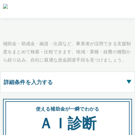
補助金・助成金・融資・出資など、事業者が活用できる支援制
度をまとめて検索・比較できます。地域・業種・経費の種類か
ら絞り込み、自社に最適な資金調達手段を見つけましょう。
詳細条件を入力する
▶
都道府県
使える補助金が一瞬でわかる
会
ＡＩ診断
全国の検索結果を含めて表示