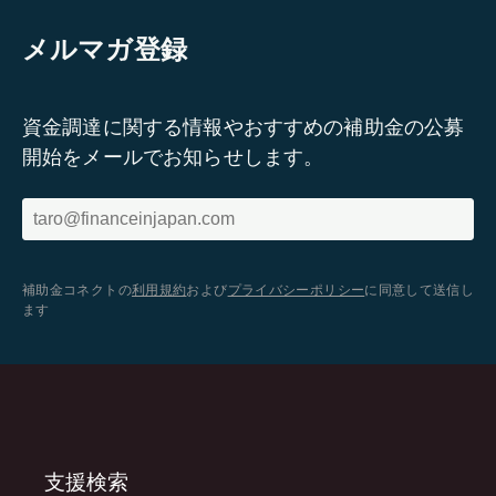
メルマガ登録
資金調達に関する情報やおすすめの補助金の公募
開始をメールでお知らせします。
補助金コネクトの
利用規約
および
プライバシーポリシー
に同意して送信し
ます
支援検索