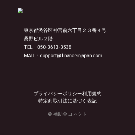
東京都渋谷区神宮前六丁目２３番４号
桑野ビル２階
TEL：050-3613-3538
MAIL：support@financeinjapan.com
プライバシーポリシー
利用規約
特定商取引法に基づく表記
© 補助金コネクト