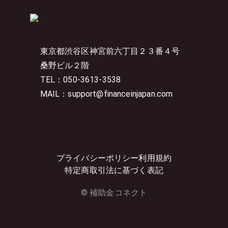
東京都渋谷区神宮前六丁目２３番４号
桑野ビル２階
TEL：050-3613-3538
MAIL：support@financeinjapan.com
プライバシーポリシー
利用規約
特定商取引法に基づく表記
© 補助金コネクト