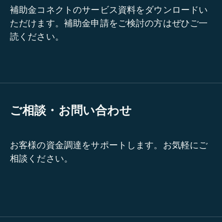
補助金コネクトのサービス資料をダウンロードい
ただけます。補助金申請をご検討の方はぜひご一
読ください。
ご相談・お問い合わせ
お客様の資金調達をサポートします。お気軽にご
相談ください。