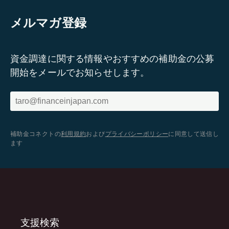
メルマガ登録
資金調達に関する情報やおすすめの補助金の公募
開始をメールでお知らせします。
補助金コネクトの
利用規約
および
プライバシーポリシー
に同意して送信し
ます
支援検索