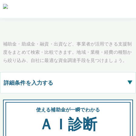
補助金・助成金・融資・出資など、事業者が活用できる支援制
度をまとめて検索・比較できます。地域・業種・経費の種類か
ら絞り込み、自社に最適な資金調達手段を見つけましょう。
詳細条件を入力する
▶
都道府県
使える補助金が一瞬でわかる
会
ＡＩ診断
全国の検索結果を含めて表示