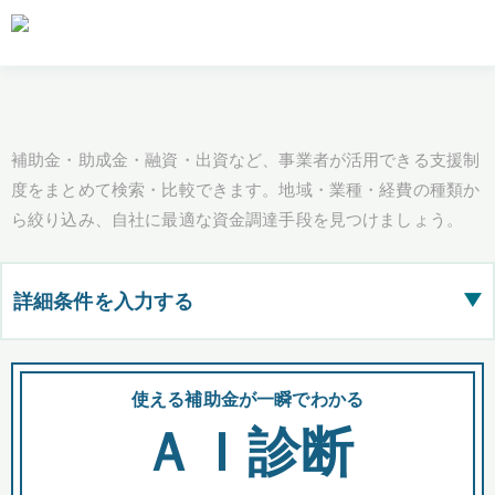
補助金・助成金・融資・出資など、事業者が活用できる支援制
度をまとめて検索・比較できます。地域・業種・経費の種類か
ら絞り込み、自社に最適な資金調達手段を見つけましょう。
詳細条件を入力する
▶
都道府県
使える補助金が一瞬でわかる
会
ＡＩ診断
全国の検索結果を含めて表示