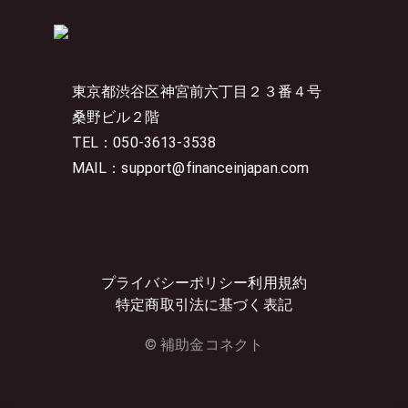
東京都渋谷区神宮前六丁目２３番４号
桑野ビル２階
TEL：050-3613-3538
MAIL：support@financeinjapan.com
プライバシーポリシー
利用規約
特定商取引法に基づく表記
© 補助金コネクト