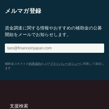
メルマガ登録
資金調達に関する情報やおすすめの補助金の公募
開始をメールでお知らせします。
補助金コネクトの
利用規約
および
プライバシーポリシー
に同意して送信し
ます
支援検索