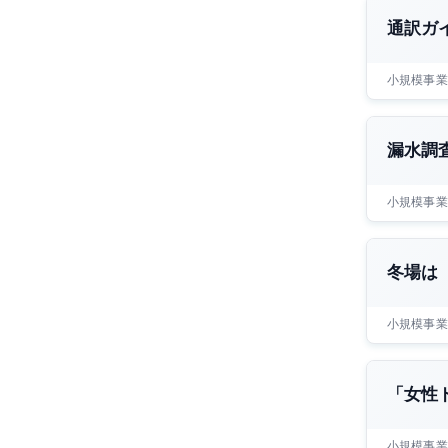
通訳ガ
小規模事業
漏水調
小規模事業
冬場は
小規模事業
「女性
小規模事業