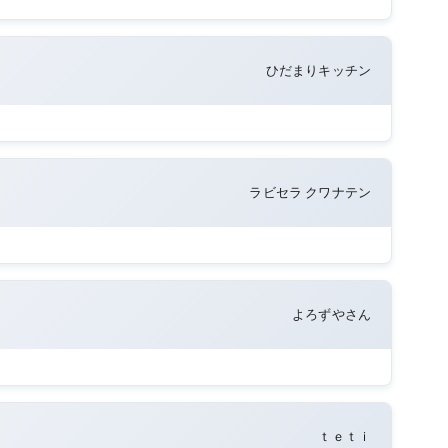
ひだまりキッチン
ラビセラ クワナテン
よろずやさん
ｔｅｔｉ