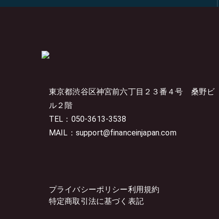
東京都渋谷区神宮前六丁目２３番４号
桑野ビ
ル２階
TEL：050-3613-3538
MAIL：support@financeinjapan.com
プライバシーポリシー
利用規約
特定商取引法に基づく表記