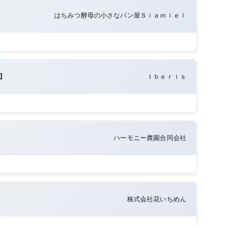
はちみつ酵母の小さなパン屋Ｓｉａｍｉｅｌ
加
Ｉｂｅｒｉｓ
ハーモニー農園合同会社
株式会社花いちめん