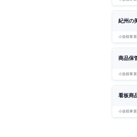
紀州の
小規模事業
商品保
小規模事業
看板商
小規模事業