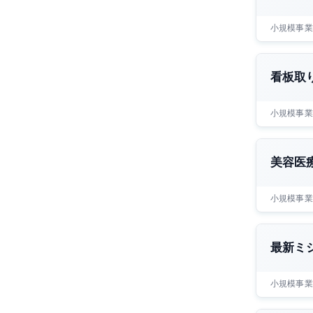
小規模事業
看板取
小規模事業
美容医
小規模事業
最新ミ
小規模事業