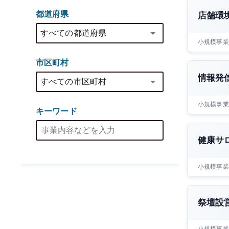
都道府県
店舗環
小規模事業
市区町村
情報発
小規模事業
キーワード
健康サ
小規模事業
祭壇設
小規模事業