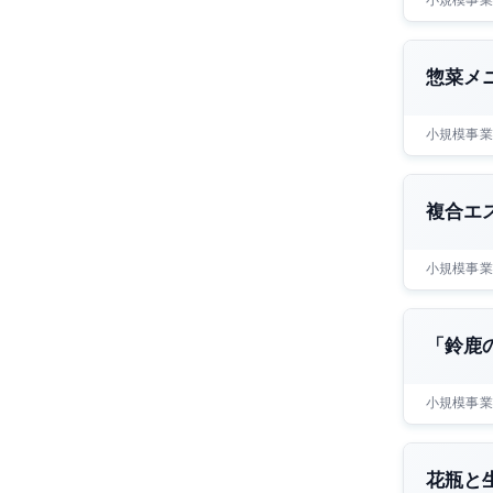
惣菜メ
小規模事業
複合エ
小規模事業
「鈴鹿
小規模事業
花瓶と