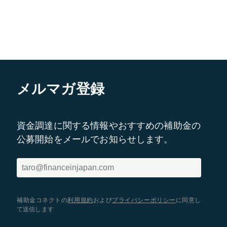
メルマガ登録
資金調達に関する情報やおすすめの補助金の
公募開始をメールでお知らせします。
補助金コネクトの
利用規約
および
プライバシーポリシー
に同意し
て送信します