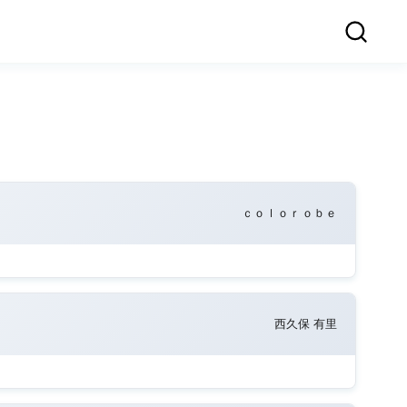
ｃｏｌｏｒｏｂｅ
西久保 有里