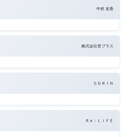
中村 友香
株式会社管プラス
ＣＯＲＩＮ
Ｒｅ：ＬＩＦＥ