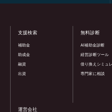
支援検索
無料診断
補助金
AI補助金診断
助成金
経営診断ツール
融資
借り換えシミュ
出資
専門家に相談
運営会社