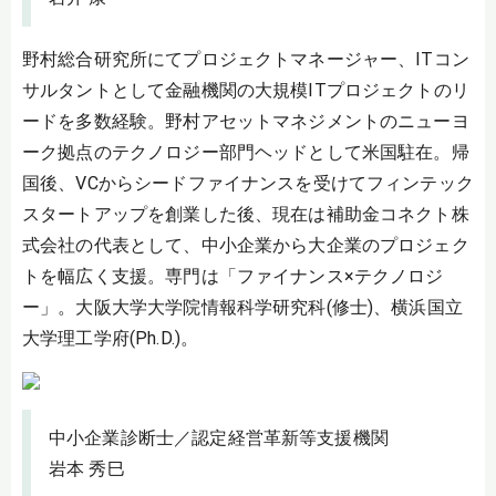
野村総合研究所にてプロジェクトマネージャー、ITコン
サルタントとして金融機関の大規模ITプロジェクトのリ
ードを多数経験。野村アセットマネジメントのニューヨ
ーク拠点のテクノロジー部門ヘッドとして米国駐在。帰
国後、VCからシードファイナンスを受けてフィンテック
スタートアップを創業した後、現在は補助金コネクト株
式会社の代表として、中小企業から大企業のプロジェク
トを幅広く支援。専門は「ファイナンス×テクノロジ
ー」。大阪大学大学院情報科学研究科(修士)、横浜国立
大学理工学府(Ph.D.)。
中小企業診断士／認定経営革新等支援機関
岩本 秀巳