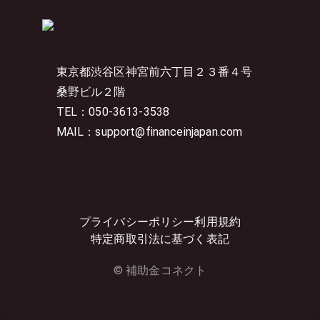
東京都渋谷区神宮前六丁目２３番４号
桑野ビル２階
TEL：050-3613-3538
MAIL：support@financeinjapan.com
プライバシーポリシー
利用規約
特定商取引法に基づく表記
© 補助金コネクト