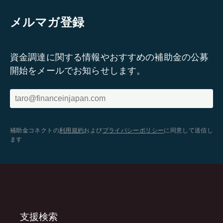
メルマガ登録
資金調達に関する情報やおすすめの補助金の公募
開始をメールでお知らせします。
補助金コネクトの
利用規約
および
プライバシーポリシー
に同意して送信し
ます
支援検索