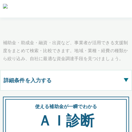
補助金・助成金・融資・出資など、事業者が活用できる支援制
度をまとめて検索・比較できます。地域・業種・経費の種類か
ら絞り込み、自社に最適な資金調達手段を見つけましょう。
詳細条件を入力する
▶
都道府県
使える補助金が一瞬でわかる
会
ＡＩ診断
全国の検索結果を含めて表示