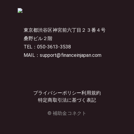
東京都渋谷区神宮前六丁目２３番４号
桑野ビル２階
TEL：050-3613-3538
MAIL：support@financeinjapan.com
プライバシーポリシー
利用規約
特定商取引法に基づく表記
© 補助金コネクト