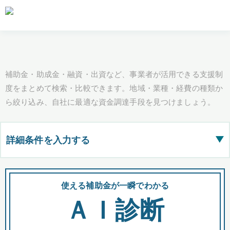
補助金・助成金・融資・出資など、事業者が活用できる支援制
度をまとめて検索・比較できます。地域・業種・経費の種類か
ら絞り込み、自社に最適な資金調達手段を見つけましょう。
詳細条件を入力する
▶
都道府県
使える補助金が一瞬でわかる
会
ＡＩ診断
全国の検索結果を含めて表示