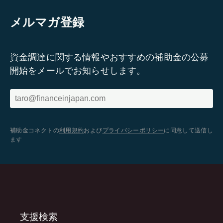
メルマガ登録
資金調達に関する情報やおすすめの補助金の公募
開始をメールでお知らせします。
補助金コネクトの
利用規約
および
プライバシーポリシー
に同意して送信し
ます
支援検索