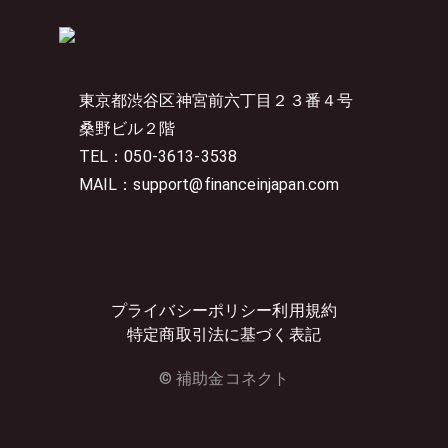
東京都渋谷区神宮前六丁目２３番４号
桑野ビル２階
TEL：050-3613-3538
MAIL：support@financeinjapan.com
プライバシーポリシー
利用規約
特定商取引法に基づく表記
© 補助金コネクト