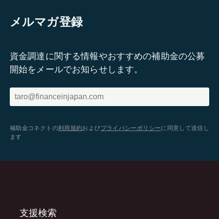
メルマガ登録
資金調達に関する情報やおすすめの補助金の公募
開始をメールでお知らせします。
補助金コネクトの
利用規約
および
プライバシーポリシー
に同意して送信し
ます
支援検索