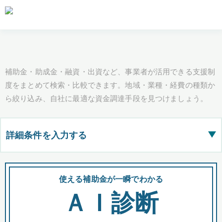
補助金・助成金・融資・出資など、事業者が活用できる支援制
度をまとめて検索・比較できます。地域・業種・経費の種類か
ら絞り込み、自社に最適な資金調達手段を見つけましょう。
詳細条件を入力する
▶
都道府県
使える補助金が一瞬でわかる
会
ＡＩ診断
全国の検索結果を含めて表示