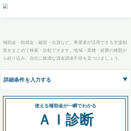
補助金・助成金・融資・出資など、事業者が活用できる支援制
度をまとめて検索・比較できます。地域・業種・経費の種類か
ら絞り込み、自社に最適な資金調達手段を見つけましょう。
詳細条件を入力する
▶
都道府県
使える補助金が一瞬でわかる
会
ＡＩ診断
全国の検索結果を含めて表示