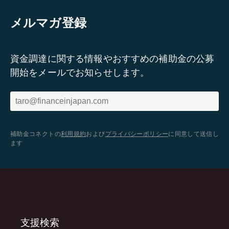
メルマガ登録
資金調達に関する情報やおすすめの補助金の公募
開始をメールでお知らせします。
補助金コネクトの
利用規約
および
プライバシーポリシー
に同意して送信し
ます
支援検索