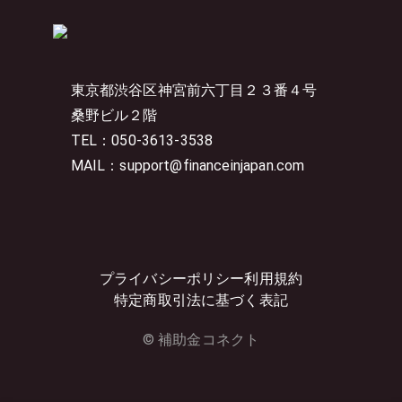
東京都渋谷区神宮前六丁目２３番４号
桑野ビル２階
TEL：050-3613-3538
MAIL：support@financeinjapan.com
プライバシーポリシー
利用規約
特定商取引法に基づく表記
© 補助金コネクト