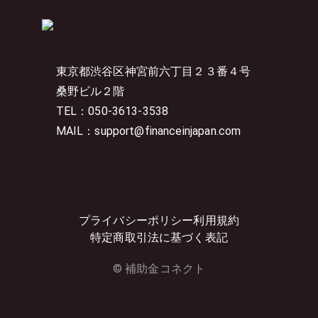
東京都渋谷区神宮前六丁目２３番４号
桑野ビル２階
TEL：050-3613-3538
MAIL：support@financeinjapan.com
プライバシーポリシー
利用規約
特定商取引法に基づく表記
© 補助金コネクト