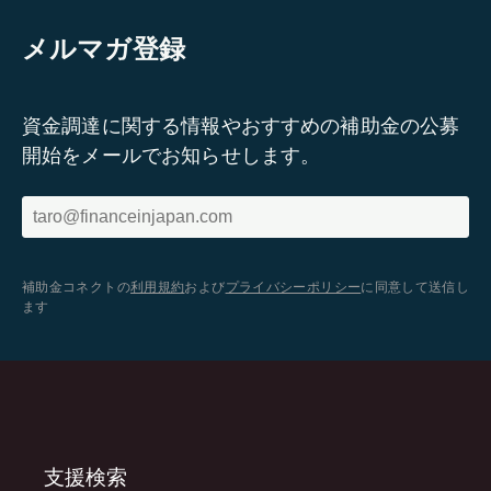
メルマガ登録
資金調達に関する情報やおすすめの補助金の公募
開始をメールでお知らせします。
補助金コネクトの
利用規約
および
プライバシーポリシー
に同意して送信し
ます
支援検索