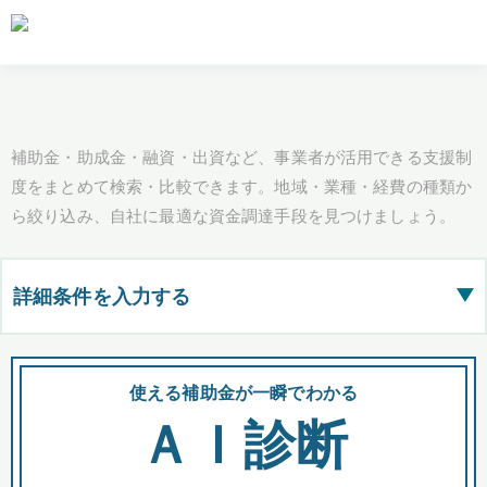
補助金・助成金・融資・出資など、事業者が活用できる支援制
度をまとめて検索・比較できます。地域・業種・経費の種類か
ら絞り込み、自社に最適な資金調達手段を見つけましょう。
詳細条件を入力する
▶
都道府県
使える補助金が一瞬でわかる
会
ＡＩ診断
全国の検索結果を含めて表示